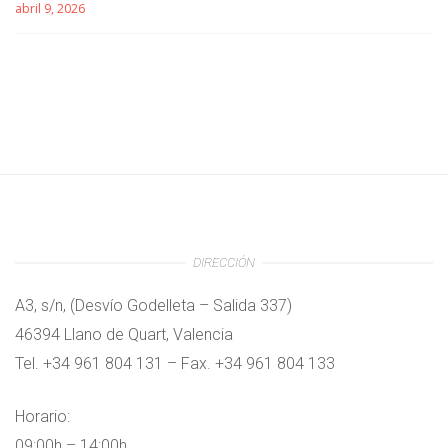
abril 9, 2026
DIRECCIÓN
A3, s/n, (Desvío Godelleta – Salida 337)
46394 Llano de Quart, Valencia
Tel. +34 961 804 131 – Fax. +34 961 804 133
Horario:
09:00h – 14:00h