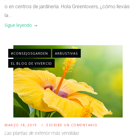
o en centros de jardinería. Hola Greenlovers, ¿cómo lleváis
la...
Sigue leyendo
#CONSEJOSGARDEN
ARBUSTIVAS
EL BLOG DE VIVERCID
MARZO 18, 2019
ESCRIBE UN COMENTARIO
Las plantas de exterior más vendidas