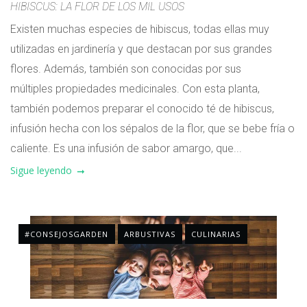
HIBISCUS: LA FLOR DE LOS MIL USOS
Existen muchas especies de hibiscus, todas ellas muy
utilizadas en jardinería y que destacan por sus grandes
flores. Además, también son conocidas por sus
múltiples propiedades medicinales. Con esta planta,
también podemos preparar el conocido té de hibiscus,
infusión hecha con los sépalos de la flor, que se bebe fría o
caliente. Es una infusión de sabor amargo, que...
Sigue leyendo
#CONSEJOSGARDEN
ARBUSTIVAS
CULINARIAS