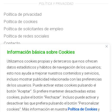
POLÍTICA Y PRIVACIDAD
Política de privacidad
Política de cookies
Política de solicitantes de empleo
Política de redes sociales
Contacto
Preguntas frecuentes
Información básica sobre Cookies
Aviso legal
Utilizamos cookies propias y de terceros que nos ofrecen
datos estadísticos y hábitos de navegación de los usuarios;
Subvenciones
esto nos ayuda a mejorar nuestros contenidos y servicios,
incluso mostrar publicidad relacionada con las preferencias
de los usuarios. Puede activar estas cookies pulsando el
botón “Aceptar”. Si prefiere mantener desactivadas estas
cookies, pulse el botón “Rechazar”. Incluso puede activar y
desactivar las que prefiera pulsando el botón “Personalizar
cookies”. Más información en nuestra
Política de Cookies
y