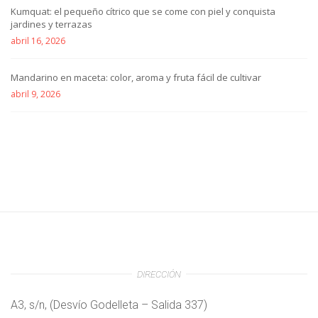
Kumquat: el pequeño cítrico que se come con piel y conquista
jardines y terrazas
abril 16, 2026
Mandarino en maceta: color, aroma y fruta fácil de cultivar
abril 9, 2026
DIRECCIÓN
A3, s/n, (Desvío Godelleta – Salida 337)