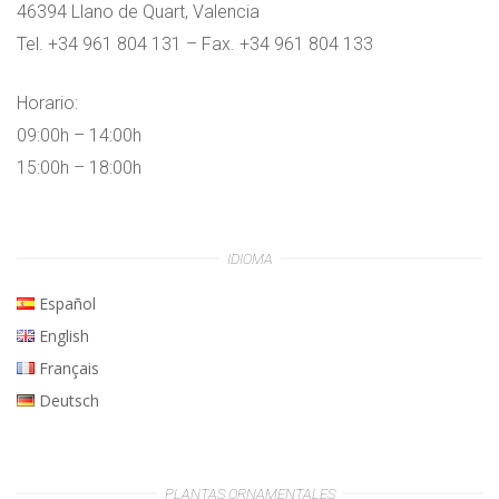
46394 Llano de Quart, Valencia
Tel. +34 961 804 131 – Fax. +34 961 804 133
Horario:
09:00h – 14:00h
15:00h – 18:00h
IDIOMA
Español
English
Français
Deutsch
PLANTAS ORNAMENTALES