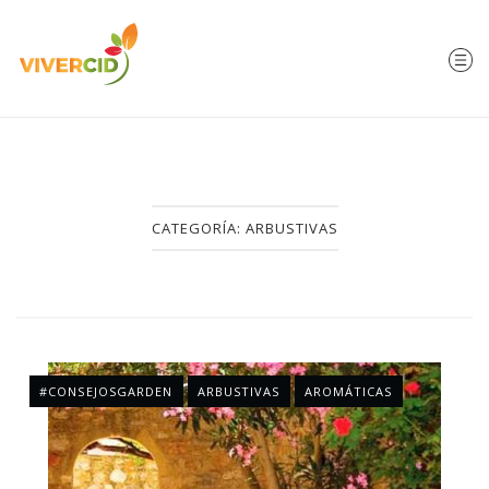
CATEGORÍA:
ARBUSTIVAS
#CONSEJOSGARDEN
ARBUSTIVAS
AROMÁTICAS