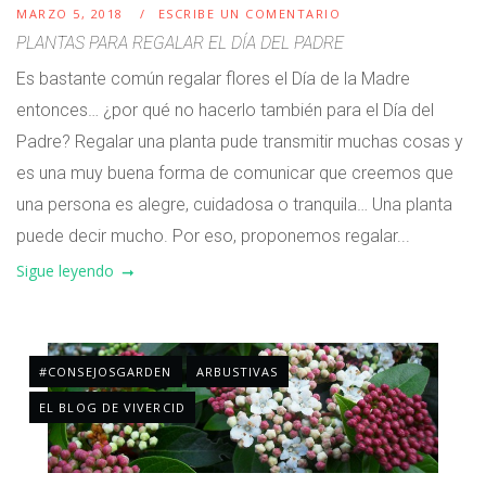
MARZO 5, 2018
ESCRIBE UN COMENTARIO
PLANTAS PARA REGALAR EL DÍA DEL PADRE
Es bastante común regalar flores el Día de la Madre
entonces… ¿por qué no hacerlo también para el Día del
Padre? Regalar una planta pude transmitir muchas cosas y
es una muy buena forma de comunicar que creemos que
una persona es alegre, cuidadosa o tranquila… Una planta
puede decir mucho. Por eso, proponemos regalar...
Sigue leyendo
#CONSEJOSGARDEN
ARBUSTIVAS
EL BLOG DE VIVERCID