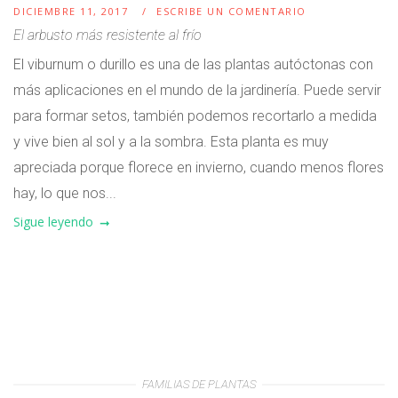
DICIEMBRE 11, 2017
ESCRIBE UN COMENTARIO
El arbusto más resistente al frío
El viburnum o durillo es una de las plantas autóctonas con
más aplicaciones en el mundo de la jardinería. Puede servir
para formar setos, también podemos recortarlo a medida
y vive bien al sol y a la sombra. Esta planta es muy
apreciada porque florece en invierno, cuando menos flores
hay, lo que nos...
Sigue leyendo
FAMILIAS DE PLANTAS