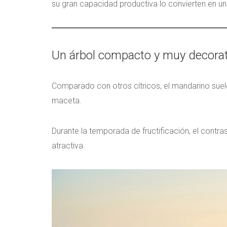
su gran capacidad productiva lo convierten en una
Un árbol compacto y muy decorat
Comparado con otros cítricos, el mandarino suele 
maceta.
Durante la temporada de fructificación, el cont
atractiva.