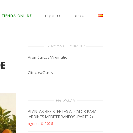
TIENDA ONLINE
EQUIPO
BLOG
FAMILIAS DE PLANTAS
Aromátricas/Aromatic
DE
Cítricos/Citrus
ENTRADAS
PLANTAS RESISTENTES AL CALOR PARA
JARDINES MEDITERRÁNEOS (PARTE 2)
agosto 6, 2026