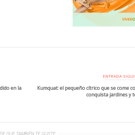
ENTRADA SIGU
adido en la
Kumquat: el pequeño cítrico que se come co
conquista jardines y 
DE QUE TAMBIÉN TE GUSTE