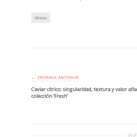
citricos
ENTRADA ANTERIOR
←
Caviar cítrico: singularidad, textura y valor añ
colección ‘Fresh’
PUE