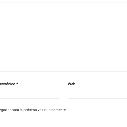
lectrónico
*
Web
egador para la próxima vez que comente.