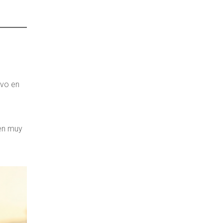
ivo en
gen muy