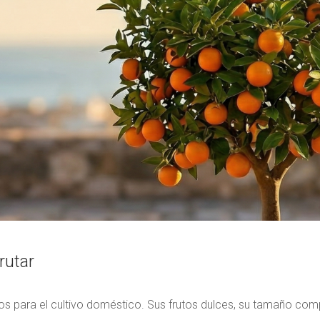
rutar
os para el cultivo doméstico. Sus frutos dulces, su tamaño co