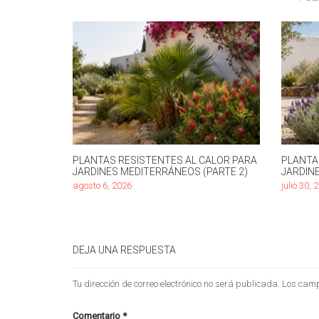
PLANTAS RESISTENTES AL CALOR PARA
PLANTA
JARDINES MEDITERRÁNEOS (PARTE 2)
JARDIN
agosto 6, 2026
julio 30, 
DEJA UNA RESPUESTA
Tu dirección de correo electrónico no será publicada.
Los camp
Comentario
*