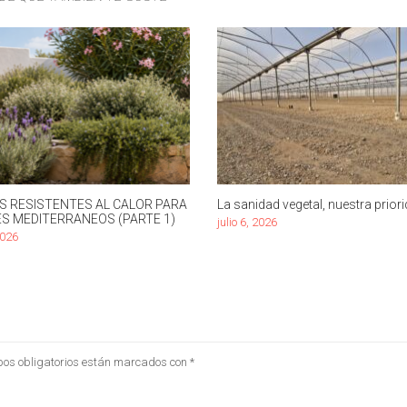
S RESISTENTES AL CALOR PARA
La sanidad vegetal, nuestra priori
ES MEDITERRANEOS (PARTE 1)
julio 6, 2026
2026
os obligatorios están marcados con
*