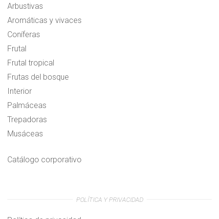
Arbustivas
Aromáticas y vivaces
Coníferas
Frutal
Frutal tropical
Frutas del bosque
Interior
Palmáceas
Trepadoras
Musáceas
Catálogo corporativo
POLÍTICA Y PRIVACIDAD