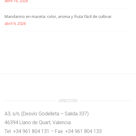
abril 16, 2026
Mandarino en maceta: color, aroma y fruta fácil de cultivar
abril 9, 2026
DIRECCIÓN
A3, s/n, (Desvío Godelleta – Salida 337)
46394 Llano de Quart, Valencia
Tel. +34 961 804 131 – Fax. +34 961 804 133