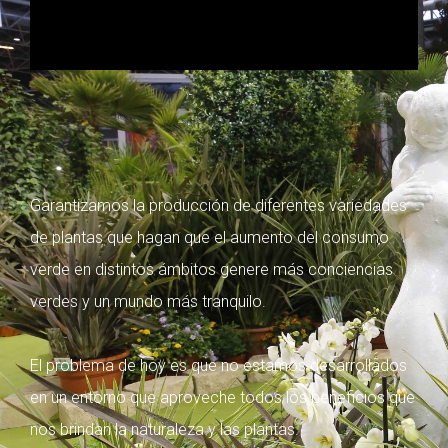
Garantizamos la producción de diferentes variedades
de plantas que hagan que el aumento del consumo
verde en distintos ámbitos genere más conciencias
verdes y un mundo más tranquilo.
El problema de hoy es que no estamos desarrollados
en un entorno que aproveche todos los beneficios que
nos brindan la naturaleza y las plantas.