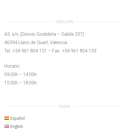
DIRECCIÓN
A3, s/n, (Desvío Godelleta – Salida 337)
46394 Llano de Quart, Valencia
Tel. +34 961 804 131 – Fax. +34 961 804 133
Horario:
09:00h – 14:00h
15:00h – 18:00h
IDIOMA
Español
English