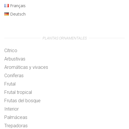
Français
Deutsch
PLANTAS ORNAMENTALES
Cítrico
Arbustivas
Aromáticas y vivaces
Coníferas
Frutal
Frutal tropical
Frutas del bosque
Interior
Palmáceas
Trepadoras