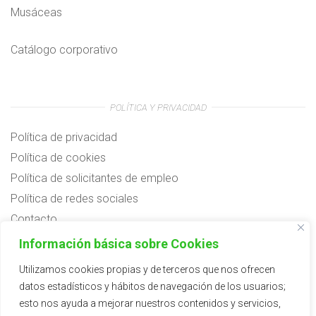
Musáceas
Catálogo corporativo
POLÍTICA Y PRIVACIDAD
Política de privacidad
Política de cookies
Política de solicitantes de empleo
Política de redes sociales
Contacto
Preguntas frecuentes
Información básica sobre Cookies
Aviso legal
Utilizamos cookies propias y de terceros que nos ofrecen
datos estadísticos y hábitos de navegación de los usuarios;
Subvenciones
esto nos ayuda a mejorar nuestros contenidos y servicios,