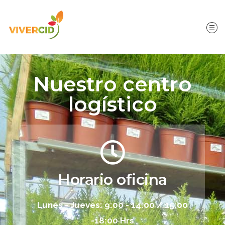
Nuestro centro
logístico
Horario oficina
Lunes - Jueves: 9:00 - 14:00 / 15:00
-18:00 Hrs