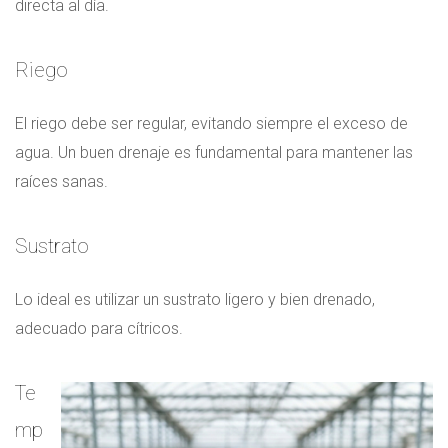
directa al día.
Riego
El riego debe ser regular, evitando siempre el exceso de
agua. Un buen drenaje es fundamental para mantener las
raíces sanas.
Sustrato
Lo ideal es utilizar un sustrato ligero y bien drenado,
adecuado para cítricos.
Te
mp