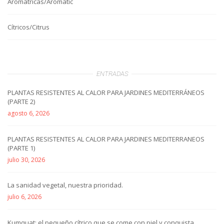
Aromátricas/Aromatic
Cítricos/Citrus
ENTRADAS
PLANTAS RESISTENTES AL CALOR PARA JARDINES MEDITERRÁNEOS
(PARTE 2)
agosto 6, 2026
PLANTAS RESISTENTES AL CALOR PARA JARDINES MEDITERRANEOS
(PARTE 1)
julio 30, 2026
La sanidad vegetal, nuestra prioridad.
julio 6, 2026
Kumquat: el pequeño cítrico que se come con piel y conquista