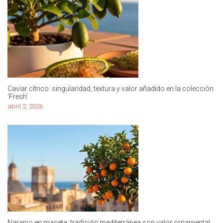
Caviar cítrico: singularidad, textura y valor añadido en la colección
‘Fresh’
abril 2, 2026
Naranjo en maceta: tradición mediterránea con valor ornamental