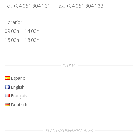
Tel. +34 961 804 131 – Fax. +34 961 804 133
Horario:
09:00h – 14:00h
15:00h – 18:00h
IDIOMA
Español
English
Français
Deutsch
PLANTAS ORNAMENTALES