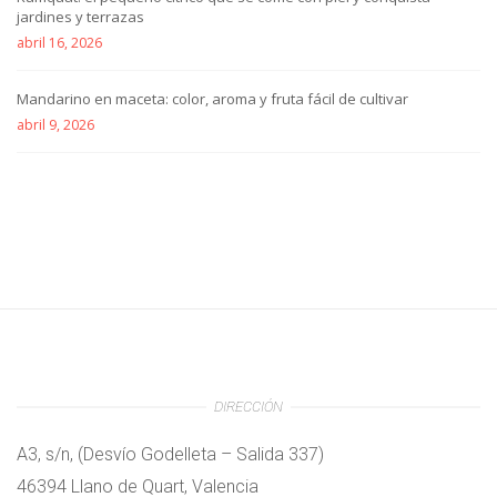
jardines y terrazas
abril 16, 2026
Mandarino en maceta: color, aroma y fruta fácil de cultivar
abril 9, 2026
DIRECCIÓN
A3, s/n, (Desvío Godelleta – Salida 337)
46394 Llano de Quart, Valencia