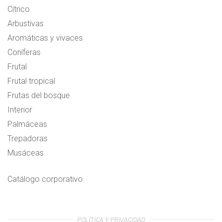
Cítrico
Arbustivas
Aromáticas y vivaces
Coníferas
Frutal
Frutal tropical
Frutas del bosque
Interior
Palmáceas
Trepadoras
Musáceas
Catálogo corporativo
POLÍTICA Y PRIVACIDAD