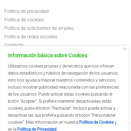
Política de privacidad
Política de cookies
Política de solicitantes de empleo
Política de redes sociales
Contacto
Preguntas frecuentes
Información básica sobre Cookies
Aviso legal
Utilizamos cookies propias y de terceros que nos ofrecen
datos estadísticos y hábitos de navegación de los usuarios;
Subvenciones
esto nos ayuda a mejorar nuestros contenidos y servicios,
incluso mostrar publicidad relacionada con las preferencias
de los usuarios. Puede activar estas cookies pulsando el
botón “Aceptar”. Si prefiere mantener desactivadas estas
cookies, pulse el botón “Rechazar”. Incluso puede activar y
desactivar las que prefiera pulsando el botón “Personalizar
cookies”. Más información en nuestra
Política de Cookies
y
en la
Política de Privacidad