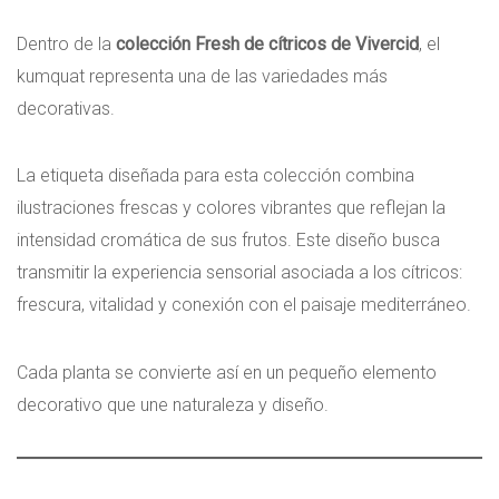
Dentro de la
colección Fresh de cítricos de Vivercid
, el
kumquat representa una de las variedades más
decorativas.
La etiqueta diseñada para esta colección combina
ilustraciones frescas y colores vibrantes que reflejan la
intensidad cromática de sus frutos. Este diseño busca
transmitir la experiencia sensorial asociada a los cítricos:
frescura, vitalidad y conexión con el paisaje mediterráneo.
Cada planta se convierte así en un pequeño elemento
decorativo que une naturaleza y diseño.