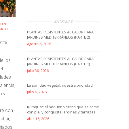
ENTRADAS
 UN
ARIO
PLANTAS RESISTENTES AL CALOR PARA
JARDINES MEDITERRÁNEOS (PARTE 2)
ntal
agosto 6, 2026
PLANTAS RESISTENTES AL CALOR PARA
de los
JARDINES MEDITERRANEOS (PARTE 1)
el
julio 30, 2026
dades
alencia,
La sanidad vegetal, nuestra prioridad.
julio 6, 2026
o y
Kumquat: el pequeño cítrico que se come
ire con
con piel y conquista jardines y terrazas
zahar,
abril 16, 2026
njados