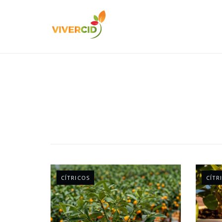
CÍTRICOS
CÍTR