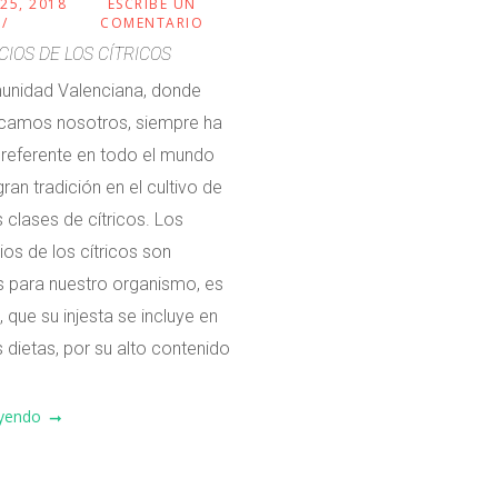
25, 2018
ESCRIBE UN
COMENTARIO
CIOS DE LOS CÍTRICOS
unidad Valenciana, donde
icamos nosotros, siempre ha
 referente en todo el mundo
ran tradición en el cultivo de
clases de cítricos. Los
ios de los cítricos son
 para nuestro organismo, es
, que su injesta se incluye en
dietas, por su alto contenido
eyendo