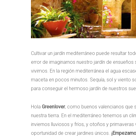
Cultivar un jardín mediterráneo puede resultar t
error de imaginarnos nuestro jardín de ensueños s
vivimos. En la región mediterránea el agua escas
maceta en pocos minutos. Sequía, sol y viento so
para conseguir el hermoso jardín de nuestros su
Hola
Greenlover
, como buenos valencianos que s
nuestra tierra. En el mediterráneo tenemos un cl
inviernos lluviosos y fríos, y otoños y primaveras
oportunidad de crear jardines únicos.
¡Empezamo