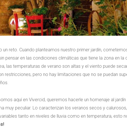
odo un reto. Cuando planteamos nuestro primer jardín, cometemos
in pensar en las condiciones climáticas que tiene la zona en la 
ea, las temperaturas de verano son altas y el viento puede seca
n restricciones, pero no hay limitaciones que no se puedan sup
eños.
omos aquí en Vivercid, queremos hacerle un homenaje al jardín
ima muy peculiar. Lo caracterizan los veranos secos y calurosos,
 variables tanto en niveles de lluvia como en temperatura, esto n
s!