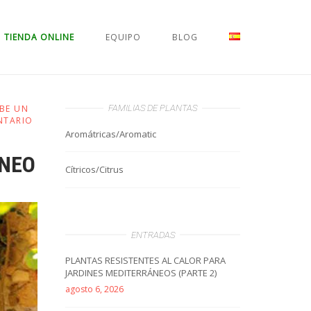
TIENDA ONLINE
EQUIPO
BLOG
IBE UN
FAMILIAS DE PLANTAS
NTARIO
Aromátricas/Aromatic
ÁNEO
Cítricos/Citrus
ENTRADAS
PLANTAS RESISTENTES AL CALOR PARA
JARDINES MEDITERRÁNEOS (PARTE 2)
agosto 6, 2026