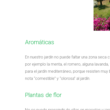
Aromáticas
En nuestro jardín no puede faltar una zona sec
por ejemplo la menta, el romero, alguna lavanda, t
para el jardín mediterráneo, porque resisten muy 
nota “comestible” y “olorosa” al jardín.
Plantas de flor
No se puede prescindir de ellas en macetas y jar