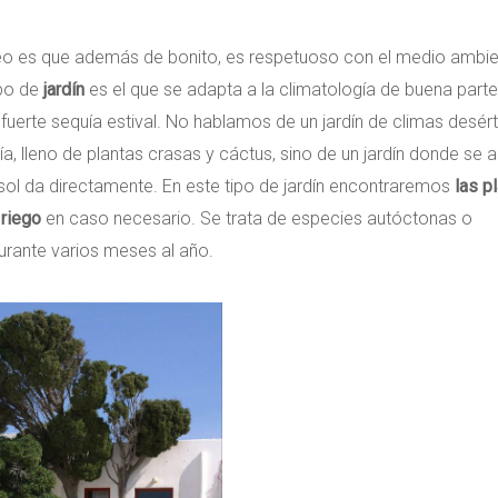
neo es que además de bonito, es respetuoso con el medio ambie
ipo de
jardín
es el que se adapta a la climatología de buena part
fuerte sequía estival. No hablamos de un jardín de climas desér
 lleno de plantas crasas y cáctus, sino de un jardín donde se a
sol da directamente. En este tipo de jardín encontraremos
las p
 riego
en caso necesario. Se trata de especies autóctonas o
urante varios meses al año.