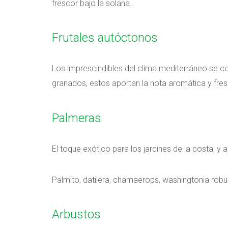
frescor bajo la solana…
Frutales autóctonos
Los imprescindibles del clima mediterráneo se con
granados, estos aportan la nota aromática y fres
Palmeras
El toque exótico para los jardines de la costa, y 
Palmito, datilera, chamaerops, washingtonia robu
Arbustos