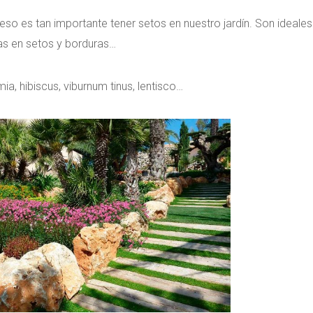
eso es tan importante tener setos en nuestro jardín. Son ideales
as en setos y borduras…
ia, hibiscus, viburnum tinus, lentisco…