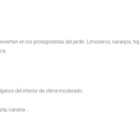
vierten en los protagonistas del jardín. Limoneros, naranjos, hi
ca.
algunos del interior de clima moderado.
sta, canaria…