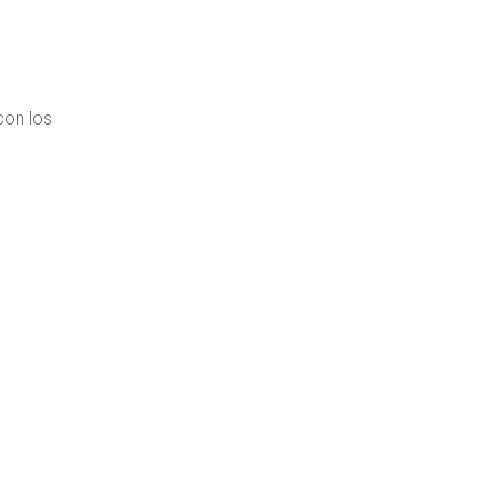
con los