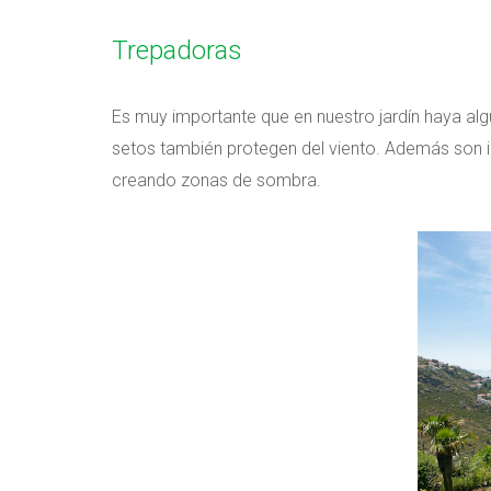
Trepadoras
Es muy importante que en nuestro jardín haya algu
setos también protegen del viento. Además son i
creando zonas de sombra.