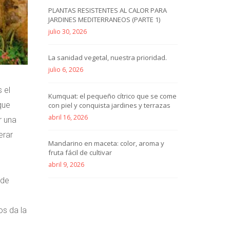
PLANTAS RESISTENTES AL CALOR PARA
JARDINES MEDITERRANEOS (PARTE 1)
julio 30, 2026
La sanidad vegetal, nuestra prioridad.
julio 6, 2026
 el
Kumquat: el pequeño cítrico que se come
que
con piel y conquista jardines y terrazas
abril 16, 2026
r una
erar
Mandarino en maceta: color, aroma y
fruta fácil de cultivar
abril 9, 2026
 de
os da la