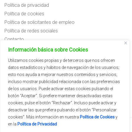
Política de privacidad
Política de cookies
Política de solicitantes de empleo
Política de redes sociales
Contacto
Preguntas frecuentes
Información básica sobre Cookies
Aviso legal
Utilizamos cookies propias y de terceros que nos ofrecen
datos estadísticos y hábitos de navegación de los usuarios;
Subvenciones
esto nos ayuda a mejorar nuestros contenidos y servicios,
incluso mostrar publicidad relacionada con las preferencias
de los usuarios. Puede activar estas cookies pulsando el
botón “Aceptar”. Si prefiere mantener desactivadas estas
cookies, pulse el botón “Rechazar”. Incluso puede activar y
desactivar las que prefiera pulsando el botón “Personalizar
cookies”. Más información en nuestra
Política de Cookies
y
en la
Política de Privacidad