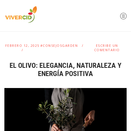
FEBRERO 12, 2025
#CONSEJOSGARDEN
ESCRIBE UN
COMENTARIO
EL OLIVO: ELEGANCIA, NATURALEZA Y
ENERGÍA POSITIVA