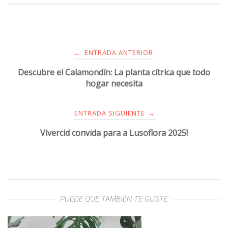
ENTRADA ANTERIOR
←
Descubre el Calamondín: La planta cítrica que todo
hogar necesita
ENTRADA SIGUIENTE
→
Vivercid convida para a Lusoflora 2025!
PUEDE QUE TAMBIÉN TE GUSTE