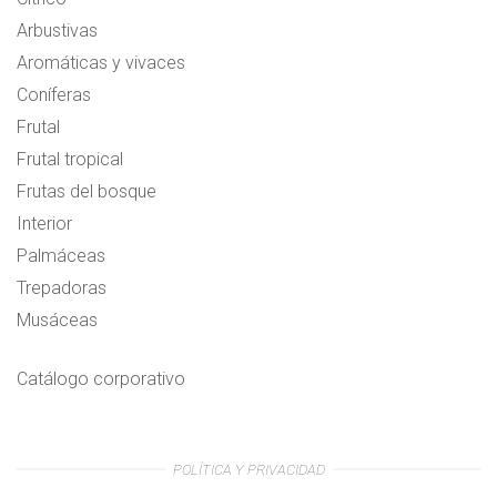
Arbustivas
Aromáticas y vivaces
Coníferas
Frutal
Frutal tropical
Frutas del bosque
Interior
Palmáceas
Trepadoras
Musáceas
Catálogo corporativo
POLÍTICA Y PRIVACIDAD