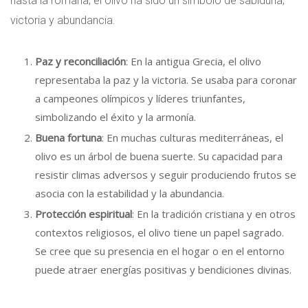
hasta la romana, el olivo ha sido un símbolo de sabiduría,
victoria y abundancia.
Paz y reconciliación
: En la antigua Grecia, el olivo
representaba la paz y la victoria. Se usaba para coronar
a campeones olímpicos y líderes triunfantes,
simbolizando el éxito y la armonía.
Buena fortuna
: En muchas culturas mediterráneas, el
olivo es un árbol de buena suerte. Su capacidad para
resistir climas adversos y seguir produciendo frutos se
asocia con la estabilidad y la abundancia.
Protección espiritual
: En la tradición cristiana y en otros
contextos religiosos, el olivo tiene un papel sagrado.
Se cree que su presencia en el hogar o en el entorno
puede atraer energías positivas y bendiciones divinas.