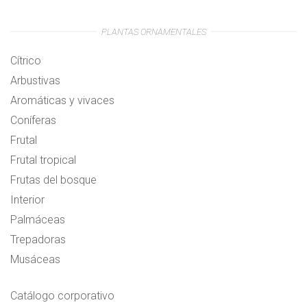
PLANTAS ORNAMENTALES
Cítrico
Arbustivas
Aromáticas y vivaces
Coníferas
Frutal
Frutal tropical
Frutas del bosque
Interior
Palmáceas
Trepadoras
Musáceas
Catálogo corporativo