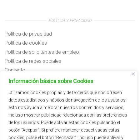
POLÍTICA Y PRIVACIDAD
Política de privacidad
Política de cookies
Política de solicitantes de empleo
Política de redes sociales
Contacto
Preguntas frecuentes
Información básica sobre Cookies
Aviso legal
Utilizamos cookies propias y de terceros que nos ofrecen
datos estadísticos y hábitos de navegación de los usuarios;
Subvenciones
esto nos ayuda a mejorar nuestros contenidos y servicios,
incluso mostrar publicidad relacionada con las preferencias
de los usuarios. Puede activar estas cookies pulsando el
botón “Aceptar”. Si prefiere mantener desactivadas estas
cookies, pulse el botón “Rechazar”. Incluso puede activar y