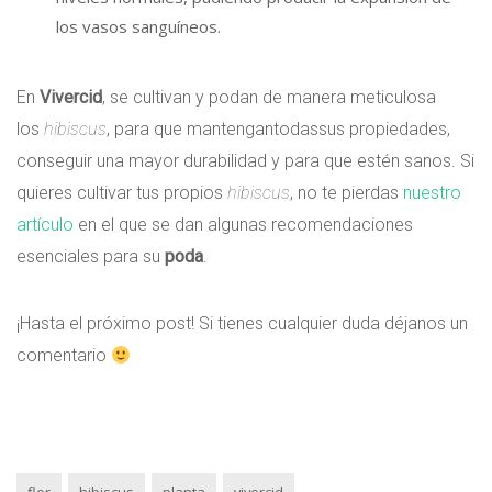
los vasos sanguíneos.
En
Vivercid
, se cultivan y podan de manera meticulosa
los
hibiscus
, para que mantengantodassus propiedades,
conseguir una mayor durabilidad y para que estén sanos. Si
quieres cultivar tus propios
hibiscus
, no te pierdas
nuestro
artículo
en el que se dan algunas recomendaciones
esenciales para su
poda
.
¡Hasta el próximo post! Si tienes cualquier duda déjanos un
comentario
flor
hibiscus
planta
vivercid