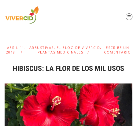
ABRIL 11,
ARBUSTIVAS
,
EL BLOG DE VIVERCID
,
ESCRIBE UN
2018
PLANTAS MEDICINALES
COMENTARIO
HIBISCUS: LA FLOR DE LOS MIL USOS