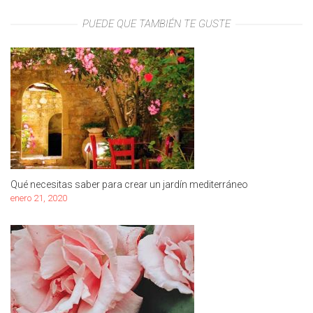
PUEDE QUE TAMBIÉN TE GUSTE
Qué necesitas saber para crear un jardín mediterráneo
enero 21, 2020