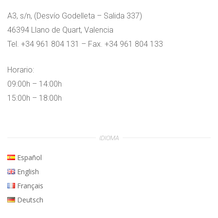
A3, s/n, (Desvío Godelleta – Salida 337)
46394 Llano de Quart, Valencia
Tel. +34 961 804 131 – Fax. +34 961 804 133
Horario:
09:00h – 14:00h
15:00h – 18:00h
IDIOMA
Español
English
Français
Deutsch