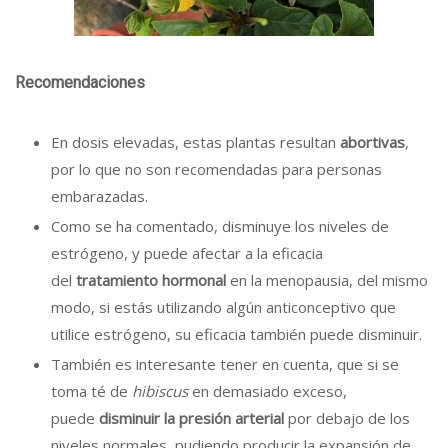
Recomendaciones
En dosis elevadas, estas plantas resultan
abortivas
,
por lo que no son recomendadas para personas
embarazadas.
Como se ha comentado, disminuye los niveles de
estrógeno, y puede afectar a la eficacia
del
tratamiento hormonal
en la menopausia, del mismo
modo, si estás utilizando algún anticonceptivo que
utilice estrógeno, su eficacia también puede disminuir.
También es interesante tener en cuenta, que si se
toma té de
hibiscus
en demasiado exceso,
puede
disminuir la presión arterial
por debajo de los
niveles normales, pudiendo producir la expansión de