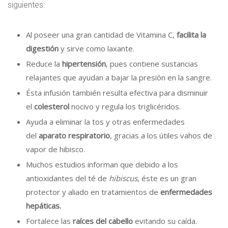
siguientes:
Al poseer una gran cantidad de Vitamina C,
facilita la
digestión
y sirve como laxante.
Reduce la
hipertensión
, pues contiene sustancias
relajantes que ayudan a bajar la presión en la sangre.
Ésta infusión también resulta efectiva para disminuir
el
colesterol
nocivo y regula los triglicéridos.
Ayuda a eliminar la tos y otras enfermedades
del
aparato respiratorio
, gracias a los útiles vahos de
vapor de hibisco.
Muchos estudios informan que debido a los
antioxidantes del té de
hibiscus
, éste es un gran
protector y aliado en tratamientos de
enfermedades
hepáticas.
Fortalece las
raíces del cabello
evitando su caída.