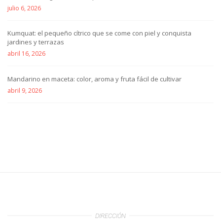
julio 6, 2026
Kumquat: el pequeño cítrico que se come con piel y conquista
jardines y terrazas
abril 16, 2026
Mandarino en maceta: color, aroma y fruta fácil de cultivar
abril 9, 2026
DIRECCIÓN