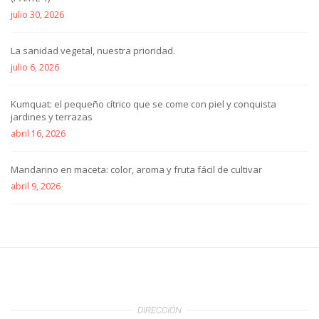
julio 30, 2026
La sanidad vegetal, nuestra prioridad.
julio 6, 2026
Kumquat: el pequeño cítrico que se come con piel y conquista
jardines y terrazas
abril 16, 2026
Mandarino en maceta: color, aroma y fruta fácil de cultivar
abril 9, 2026
DIRECCIÓN