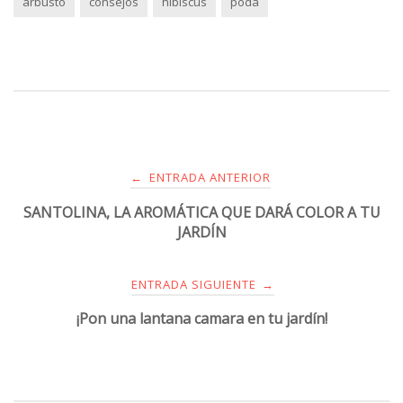
arbusto
consejos
hibiscus
poda
ENTRADA ANTERIOR
←
SANTOLINA, LA AROMÁTICA QUE DARÁ COLOR A TU
JARDÍN
ENTRADA SIGUIENTE
→
¡Pon una lantana camara en tu jardín!