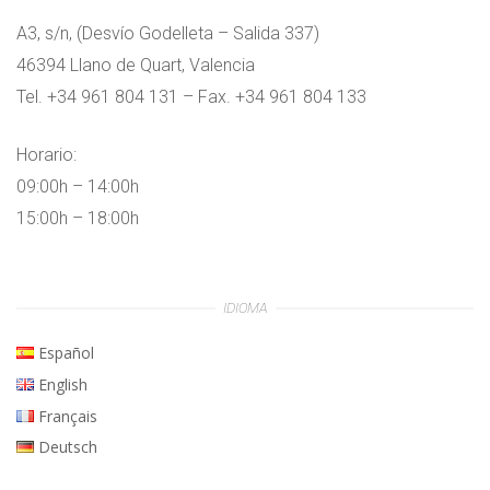
A3, s/n, (Desvío Godelleta – Salida 337)
46394 Llano de Quart, Valencia
Tel. +34 961 804 131 – Fax. +34 961 804 133
Horario:
09:00h – 14:00h
15:00h – 18:00h
IDIOMA
Español
English
Français
Deutsch