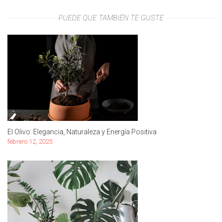
PUEDE QUE TAMBIÉN TE GUSTE
El Olivo: Elegancia, Naturaleza y Energía Positiva
febrero 12, 2025