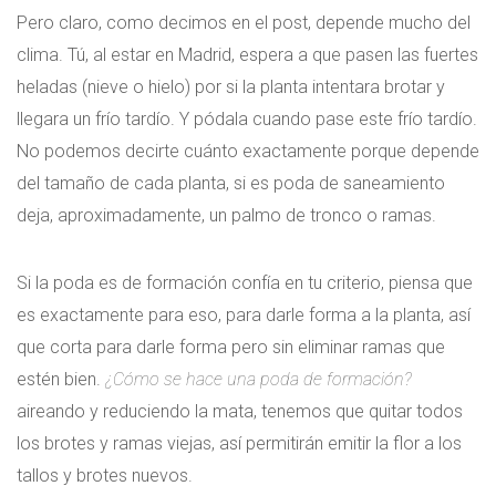
Pero claro, como decimos en el post, depende mucho del
clima. Tú, al estar en Madrid, espera a que pasen las fuertes
heladas (nieve o hielo) por si la planta intentara brotar y
llegara un frío tardío. Y pódala cuando pase este frío tardío.
No podemos decirte cuánto exactamente porque depende
del tamaño de cada planta, si es poda de saneamiento
deja, aproximadamente, un palmo de tronco o ramas.
Si la poda es de formación confía en tu criterio, piensa que
es exactamente para eso, para darle forma a la planta, así
que corta para darle forma pero sin eliminar ramas que
estén bien.
¿Cómo se hace una poda de formación?
aireando y reduciendo la mata, tenemos que quitar todos
los brotes y ramas viejas, así permitirán emitir la flor a los
tallos y brotes nuevos.