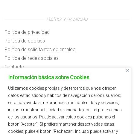
POLÍTICA Y PRIVACIDAD
Política de privacidad
Política de cookies
Política de solicitantes de empleo
Política de redes sociales
Contacto
Preguntas frecuentes
Información básica sobre Cookies
Aviso legal
Utilizamos cookies propias y de terceros que nos ofrecen
datos estadísticos y hábitos de navegación de los usuarios;
Subvenciones
esto nos ayuda a mejorar nuestros contenidos y servicios,
incluso mostrar publicidad relacionada con las preferencias
de los usuarios. Puede activar estas cookies pulsando el
botón “Aceptar”. Si prefiere mantener desactivadas estas
cookies, pulse el botón “Rechazar”. Incluso puede activar y