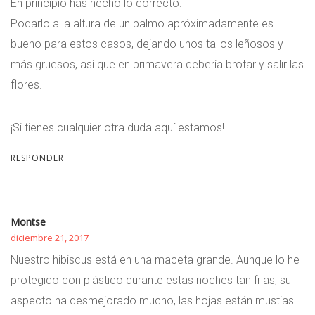
En principio has hecho lo correcto.
Podarlo a la altura de un palmo apróximadamente es
bueno para estos casos, dejando unos tallos leñosos y
más gruesos, así que en primavera debería brotar y salir las
flores.
¡Si tienes cualquier otra duda aquí estamos!
RESPONDER
Montse
diciembre 21, 2017
Nuestro hibiscus está en una maceta grande. Aunque lo he
protegido con plástico durante estas noches tan frias, su
aspecto ha desmejorado mucho, las hojas están mustias.