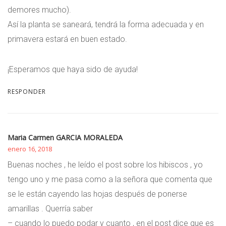
demores mucho).
Así la planta se saneará, tendrá la forma adecuada y en
primavera estará en buen estado.
¡Esperamos que haya sido de ayuda!
RESPONDER
Maria Carmen GARCIA MORALEDA
enero 16, 2018
Buenas noches , he leído el post sobre los hibiscos , yo
tengo uno y me pasa como a la señora que comenta que
se le están cayendo las hojas después de ponerse
amarillas . Querría saber
– cuando lo puedo podar y cuanto , en el post dice que es