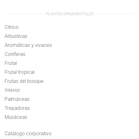
PLANTAS ORNAMENTALES
Cítrico
Arbustivas
Aromáticas y vivaces
Coníferas
Frutal
Frutal tropical
Frutas del bosque
Interior
Palmáceas
Trepadoras
Musáceas
Catálogo corporativo