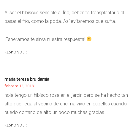
Al ser el hibiscus sensible al frío, deberías transplantarlo al
pasar el frío, como la poda. Así evitaremos que sufra.
¡Esperamos te sirva nuestra respuesta!
RESPONDER
maria teresa bru damia
febrero 13, 2018
hola tengo un hibisco rosa en el jardin pero se ha hecho tan
alto que llega al vecino de encima vivo en cubelles cuando
puedo cortarlo de alto un poco muchas gracias
RESPONDER