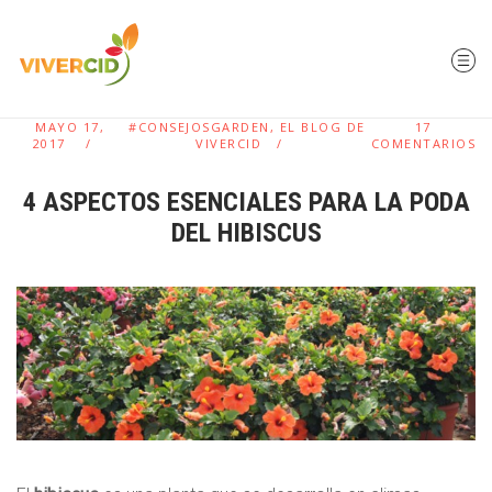
MAYO 17,
#CONSEJOSGARDEN
,
EL BLOG DE
17
2017
VIVERCID
COMENTARIOS
4 ASPECTOS ESENCIALES PARA LA PODA
DEL HIBISCUS