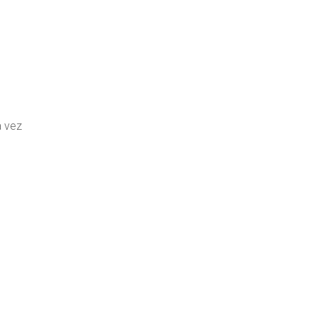
a vez