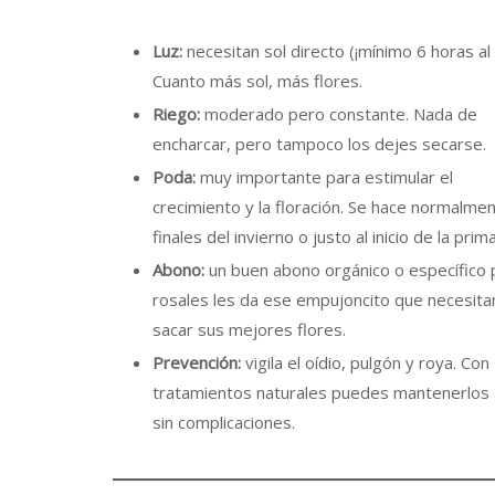
Luz:
necesitan sol directo (¡mínimo 6 horas al d
Cuanto más sol, más flores.
Riego:
moderado pero constante. Nada de
encharcar, pero tampoco los dejes secarse.
Poda:
muy importante para estimular el
crecimiento y la floración. Se hace normalme
finales del invierno o justo al inicio de la prim
Abono:
un buen abono orgánico o específico 
rosales les da ese empujoncito que necesita
sacar sus mejores flores.
Prevención:
vigila el oídio, pulgón y roya. Con
tratamientos naturales puedes mantenerlos 
sin complicaciones.