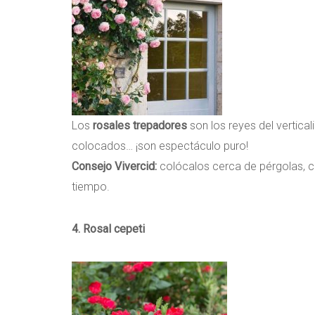
Los
rosales trepadores
son los reyes del vertica
colocados… ¡son espectáculo puro!
Consejo Vivercid:
colócalos cerca de pérgolas, c
tiempo.
4. Rosal cepeti