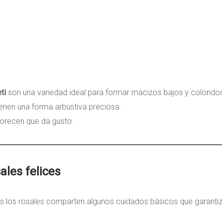
ti
son una variedad ideal para formar macizos bajos y colorido
ienen una forma arbustiva preciosa.
orecen que da gusto.
ales felices
dos los rosales comparten algunos cuidados básicos que garanti