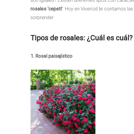
son iguales? Existen diferentes tipos con caracte
rosales ‘cepeti’
. Hoy en Vivercid te contamos las
sorprender.
Tipos de rosales: ¿Cuál es cuál?
1. Rosal paisajístico