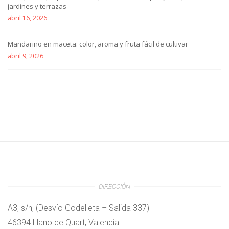
jardines y terrazas
abril 16, 2026
Mandarino en maceta: color, aroma y fruta fácil de cultivar
abril 9, 2026
DIRECCIÓN
A3, s/n, (Desvío Godelleta – Salida 337)
46394 Llano de Quart, Valencia