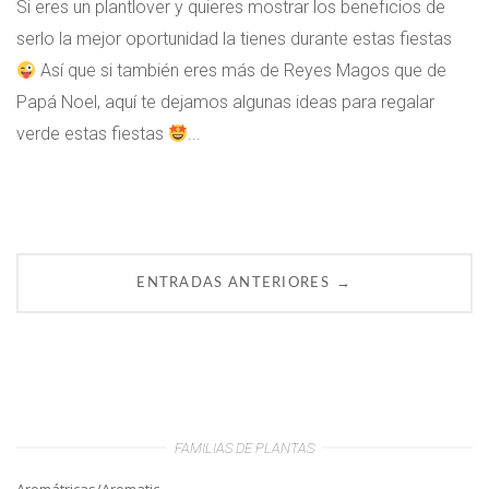
Si eres un plantlover y quieres mostrar los beneficios de
serlo la mejor oportunidad la tienes durante estas fiestas
Así que si también eres más de Reyes Magos que de
Papá Noel, aquí te dejamos algunas ideas para regalar
verde estas fiestas
...
→
ENTRADAS ANTERIORES
FAMILIAS DE PLANTAS
Aromátricas/Aromatic