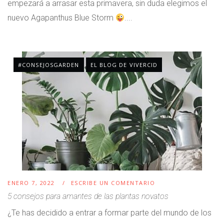
empezará a arrasar esta primavera, sin duda elegimos el
nuevo Agapanthus Blue Storm
....
#CONSEJOSGARDEN
EL BLOG DE VIVERCID
ENERO 7, 2022
ESCRIBE UN COMENTARIO
5 consejos para amantes de las plantas novatos
¿Te has decidido a entrar a formar parte del mundo de los