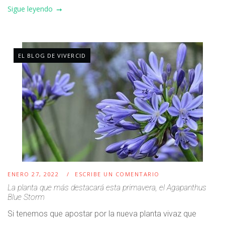
Sigue leyendo
EL BLOG DE VIVERCID
ENERO 27, 2022
ESCRIBE UN COMENTARIO
La planta que más destacará esta primavera, el Agapanthus
Blue Storm
Si tenemos que apostar por la nueva planta vivaz que