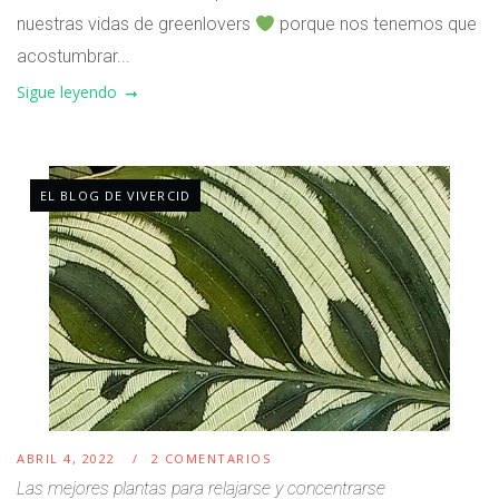
nuestras vidas de greenlovers
porque nos tenemos que
acostumbrar...
Sigue leyendo
EL BLOG DE VIVERCID
ABRIL 4, 2022
2 COMENTARIOS
Las mejores plantas para relajarse y concentrarse