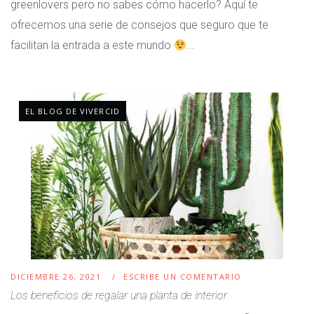
greenlovers pero no sabes cómo hacerlo? Aquí te
ofrecemos una serie de consejos que seguro que te
facilitan la entrada a este mundo
...
EL BLOG DE VIVERCID
DICIEMBRE 26, 2021
ESCRIBE UN COMENTARIO
Los beneficios de regalar una planta de interior