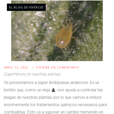
EL BLOG DE VIVERCID
ABRIL 12, 2022
ESCRIBE UN COMENTARIO
¡Superhéroes en nuestras plantas!
Os presentamos a súper Amblyseius andersoni. Es un
bichito que, como un ninja
, nos ayuda a controlar las
plagas de nuestras plantas, por lo que vamos a reducir
enormemente los tratamientos químicos necesarios para
combatirlas. Esto va a suponer un cambio tremendo en