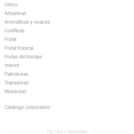
Cítrico
Arbustivas
Aromáticas y vivaces
Coníferas
Frutal
Frutal tropical
Frutas del bosque
Interior
Palmáceas
Trepadoras
Musáceas
Catálogo corporativo
POLÍTICA Y PRIVACIDAD