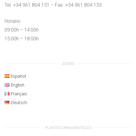
Tel. +34 961 804 131 – Fax. +34 961 804 133
Horario:
09:00h – 14:00h
15:00h – 18:00h
IDIOMA
Español
English
Français
Deutsch
PLANTAS ORNAMENTALES