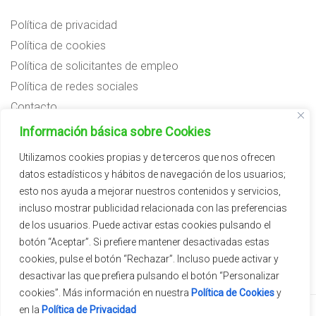
Política de privacidad
Política de cookies
Política de solicitantes de empleo
Política de redes sociales
Contacto
Preguntas frecuentes
Información básica sobre Cookies
Aviso legal
Utilizamos cookies propias y de terceros que nos ofrecen
datos estadísticos y hábitos de navegación de los usuarios;
Subvenciones
esto nos ayuda a mejorar nuestros contenidos y servicios,
incluso mostrar publicidad relacionada con las preferencias
de los usuarios. Puede activar estas cookies pulsando el
botón “Aceptar”. Si prefiere mantener desactivadas estas
cookies, pulse el botón “Rechazar”. Incluso puede activar y
desactivar las que prefiera pulsando el botón “Personalizar
cookies”. Más información en nuestra
Política de Cookies
y
en la
Política de Privacidad