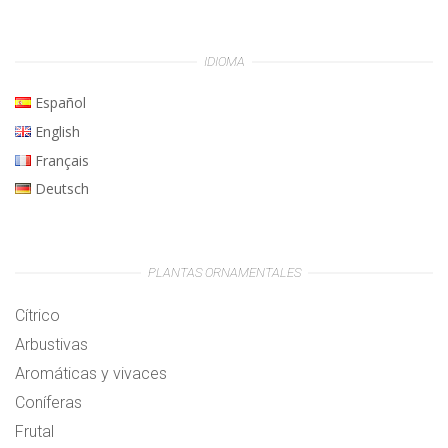
IDIOMA
Español
English
Français
Deutsch
PLANTAS ORNAMENTALES
Cítrico
Arbustivas
Aromáticas y vivaces
Coníferas
Frutal