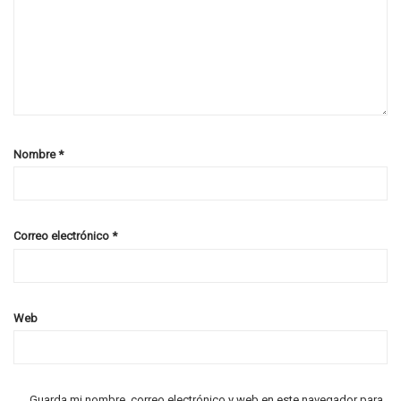
Nombre
*
Correo electrónico
*
Web
Guarda mi nombre, correo electrónico y web en este navegador para