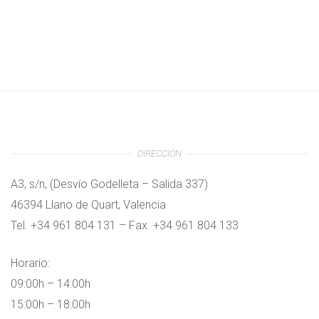
DIRECCIÓN
A3, s/n, (Desvío Godelleta – Salida 337)
46394 Llano de Quart, Valencia
Tel. +34 961 804 131 – Fax. +34 961 804 133
Horario:
09:00h – 14:00h
15:00h – 18:00h