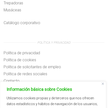
Trepadoras
Musáceas
Catálogo corporativo
POLÍTICA Y PRIVACIDAD
Política de privacidad
Política de cookies
Política de solicitantes de empleo
Política de redes sociales
Contacto
Preguntas frecuentes
Información básica sobre Cookies
Aviso legal
Utilizamos cookies propias y de terceros que nos ofrecen
datos estadísticos y hábitos de navegación de los usuarios;
Subvenciones