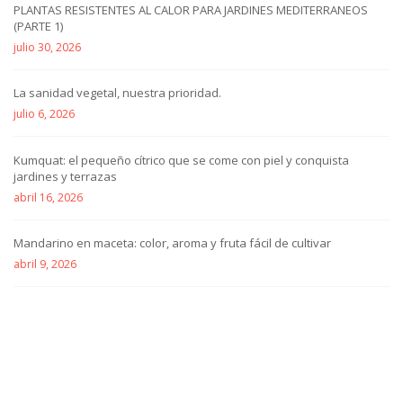
PLANTAS RESISTENTES AL CALOR PARA JARDINES MEDITERRANEOS
(PARTE 1)
julio 30, 2026
La sanidad vegetal, nuestra prioridad.
julio 6, 2026
Kumquat: el pequeño cítrico que se come con piel y conquista
jardines y terrazas
abril 16, 2026
Mandarino en maceta: color, aroma y fruta fácil de cultivar
abril 9, 2026