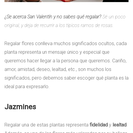
¿Se acerca San Valentín y no sabes qué regalar?
Sé un poco
original, y deja de recurrir a los típicos ramos de rosas.
Regalar flores conlleva muchos significados ocultos, cada
planta representa un mensaje único y especial que
queremos hacer llegar a la persona que queremos. Cariño,
amor, amistad, deseo, lealtad, etc., son muchos los
significados, pero debemos saber escoger qué planta es la
ideal para expresarlo.
Jazmines
Regalar una de estas plantas representa
fidelidad
y
lealtad
.