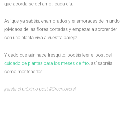
que acordarse del amor, cada día.
Así que ya sabéis, enamorados y enamoradas del mundo,
¡olvidaos de las flores cortadas y empezar a sorprender
con una planta viva a vuestra pareja!
Y dado que aún hace fresquito, podéis leer el post del
cuidado de plantas para los meses de frío
, así sabréis
como mantenerlas.
¡Hasta el próximo post #Greenlovers!