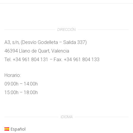
DIRECCIÓN
A3, s/n, (Desvío Godelleta – Salida 337)
46394 Llano de Quart, Valencia
Tel. +34 961 804 131 – Fax. +34 961 804 133
Horario:
09:00h – 14:00h
15:00h – 18:00h
IDIOMA
Español