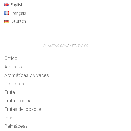
English
Français
Deutsch
PLANTAS ORNAMENTALES
Cítrico
Arbustivas
Aromáticas y vivaces
Coníferas
Frutal
Frutal tropical
Frutas del bosque
Interior
Palmáceas