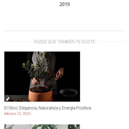
2019
PUEDE QUE TAMBIÉN TE GUSTE
El Olivo: Elegancia, Naturaleza y Energía Positiva
febrero 12, 2025