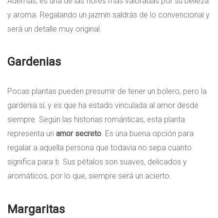
Además, es una de las flores más valoradas por su belleza
y aroma. Regalando un jazmín saldrás de lo convencional y
será un detalle muy original.
Gardenias
Pocas plantas pueden presumir de tener un bolero, pero la
gardenia sí, y es que ha estado vinculada al amor desde
siempre. Según las historias románticas, esta planta
representa un
amor secreto
. Es una buena opción para
regalar a aquella persona que todavía no sepa cuanto
significa para ti. Sus pétalos son suaves, delicados y
aromáticos, por lo que, siempre será un acierto.
Margaritas