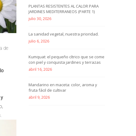
PLANTAS RESISTENTES AL CALOR PARA
JARDINES MEDITERRANEOS (PARTE 1)
julio 30, 2026
La sanidad vegetal, nuestra prioridad.
julio 6, 2026
a de
Kumquat: el pequeño cítrico que se come
con piel y conquista jardines y terrazas
abril 16, 2026
lo
Mandarino en maceta: color, aroma y
fruta fácil de cultivar
 y
abril 9, 2026
o,
.