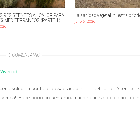
S RESISTENTES AL CALOR PARA
La sanidad vegetal, nuestra priori
ES MEDITERRANEOS (PARTE 1)
julio 6, 2026
2026
1 COMENTARIO
ivercid
buena solución contra el desagradable olor del humo. Además, ¡
lo verlas!. Hace poco presentamos nuestra nueva colección de