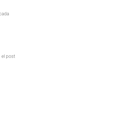
 cada
 el post