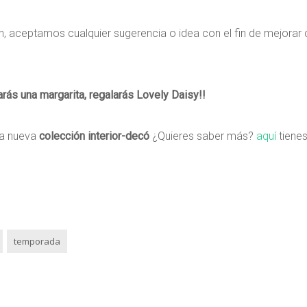
, aceptamos cualquier sugerencia o idea con el fin de mejorar
arás una margarita, regalarás Lovely Daisy!!
ra nueva
colección interior-decó
¿Quieres saber más?
aquí
tienes
temporada