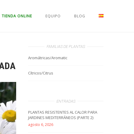
TIENDA ONLINE
EQUIPO
BLOG
FAMILIAS DE PLANTAS
Aromátricas/Aromatic
RADA
Cítricos/Citrus
ENTRADAS
PLANTAS RESISTENTES AL CALOR PARA
JARDINES MEDITERRÁNEOS (PARTE 2)
agosto 6, 2026