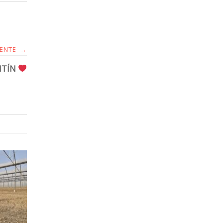
IENTE
→
NTÍN