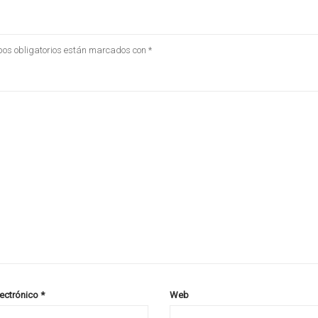
os obligatorios están marcados con
*
lectrónico
*
Web