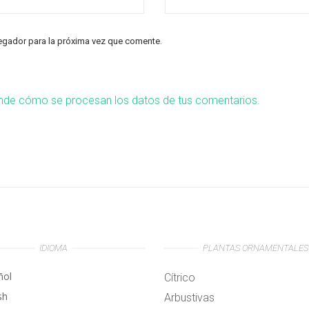
egador para la próxima vez que comente.
nde cómo se procesan los datos de tus comentarios.
IDIOMA
PLANTAS ORNAMENTALES
ñol
Cítrico
sh
Arbustivas