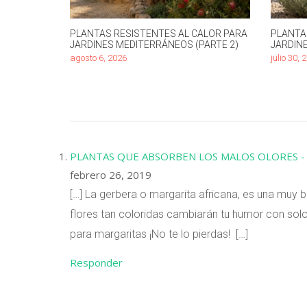
PLANTAS RESISTENTES AL CALOR PARA
PLANTA
JARDINES MEDITERRÁNEOS (PARTE 2)
JARDIN
agosto 6, 2026
julio 30, 
PLANTAS QUE ABSORBEN LOS MALOS OLORES - V
febrero 26, 2019
[…] La gerbera o margarita africana, es una muy 
flores tan coloridas cambiarán tu humor con so
para margaritas ¡No te lo pierdas! […]
Responder