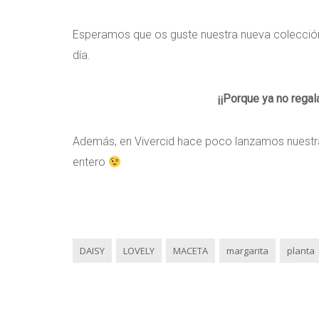
Esperamos que os guste nuestra nueva colección
día.
¡¡Porque ya no regal
Además, en Vivercid hace poco lanzamos nuest
entero
DAISY
LOVELY
MACETA
margarita
planta