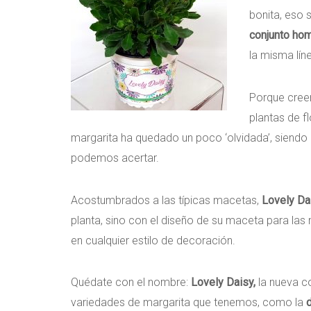
bonita, eso 
conjunto ho
la misma líne
Porque cree
plantas de fl
margarita ha quedado un poco ‘olvidada’, siendo 
podemos acertar.
Acostumbrados a las típicas macetas,
Lovely Da
planta, sino con el diseño de su maceta para las
en cualquier estilo de decoración.
Quédate con el nombre:
Lovely Daisy,
la nueva c
variedades de margarita que tenemos, como la