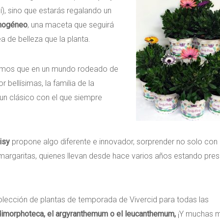
sí), sino que estarás regalando un
mogéneo
, una maceta que seguirá
a de belleza que la planta.
mos que en un mundo rodeado de
or bellísimas, la familia de la
un clásico con el que siempre
isy
propone algo diferente e innovador, sorprender no solo con 
 margaritas, quienes llevan desde hace varios años estando pre
olección de plantas de temporada de Vivercid para todas las
dimorphoteca, el
argyranthemum o el leucanthemum,
¡Y muchas 