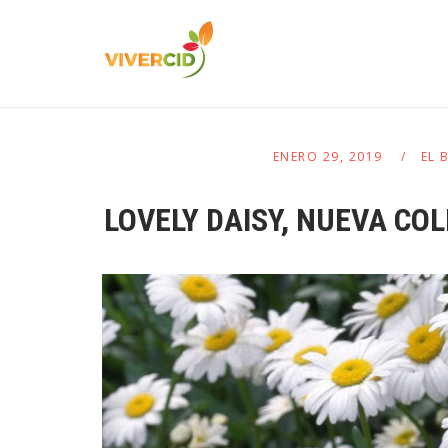
ENERO 29, 2019
EL 
LOVELY DAISY, NUEVA CO