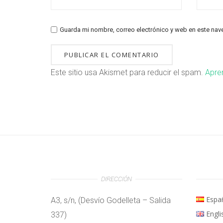
Guarda mi nombre, correo electrónico y web en este nav
Este sitio usa Akismet para reducir el spam.
Apre
DIRECCIÓN
Espa
A3, s/n, (Desvío Godelleta – Salida
Engli
337)