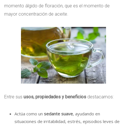
momento álgido de floración, que es el momento de
mayor concentración de aceite.
Entre sus
usos, propiedades y beneficios
destacamos:
Actúa como un
sedante suave
, ayudando en
situaciones de irritabilidad, estrés, episodios leves de