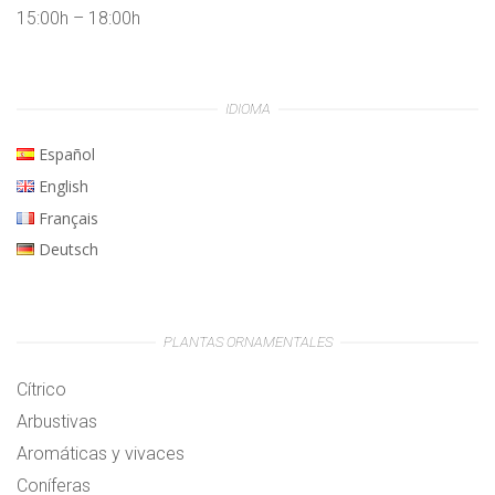
15:00h – 18:00h
IDIOMA
Español
English
Français
Deutsch
PLANTAS ORNAMENTALES
Cítrico
Arbustivas
Aromáticas y vivaces
Coníferas