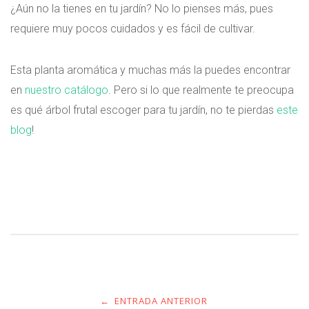
¿Aún no la tienes en tu jardín? No lo pienses más, pues
requiere muy pocos cuidados y es fácil de cultivar.
Esta planta aromática y muchas más la puedes encontrar
en
nuestro catálogo
. Pero si lo que realmente te preocupa
es qué árbol frutal escoger para tu jardín, no te pierdas
este
blog
!
ENTRADA ANTERIOR
←