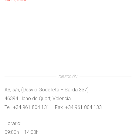
DIRECCIÓN
A3, s/n, (Desvío Godelleta – Salida 337)
46394 Llano de Quart, Valencia
Tel. +34 961 804 131 – Fax. +34 961 804 133
Horario:
09:00h – 14:00h