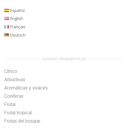
Español
English
Français
Deutsch
PLANTAS ORNAMENTALES
Cítrico
Arbustivas
Aromáticas y vivaces
Coníferas
Frutal
Frutal tropical
Frutas del bosque