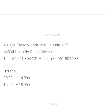
DIRECCIÓN
A3, s/n, (Desvío Godelleta – Salida 337)
46394 Llano de Quart, Valencia
Tel. +34 961 804 131 – Fax. +34 961 804 133
Horario:
09:00h – 14:00h
15:00h – 18:00h
IDIOMA