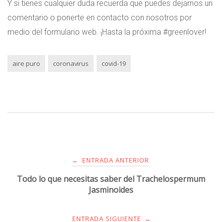
Y si tienes cualquier duda recuerda que puedes dejarnos un
comentario o ponerte en contacto con nosotros por
medio del formulario web. ¡Hasta la próxima #greenlover!
aire puro
coronavirus
covid-19
ENTRADA ANTERIOR
←
Todo lo que necesitas saber del Trachelospermum
Jasminoides
ENTRADA SIGUIENTE
→