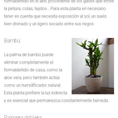
formaldehído en el aire, procedente de los gases que emite
la pintura, colas, tejidos… Para esta planta en necesario
tener en cuenta que necesita exposición al sol, un suelo
bien drenado y un ligero secado entre sus riegos.
Bambú
La palma de bambú puede
eliminar completamente el
formaldehído de casa, como la
aloe vera, pero también actúa
como un humidificador natural.
Esta planta prefiere la luz indirecta
y es esencial que permanezca constantemente húmeda.
Palmera datilera