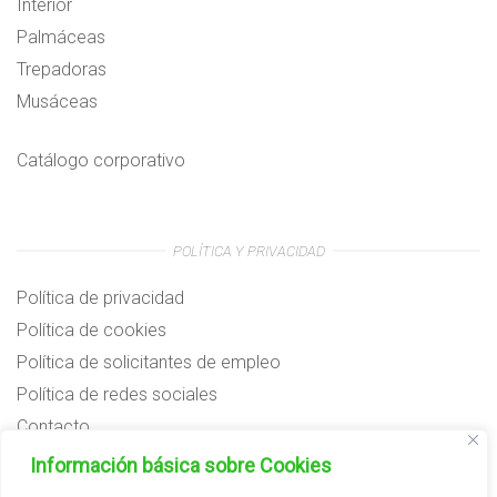
Interior
Palmáceas
Trepadoras
Musáceas
Catálogo corporativo
POLÍTICA Y PRIVACIDAD
Política de privacidad
Política de cookies
Política de solicitantes de empleo
Política de redes sociales
Contacto
Preguntas frecuentes
Información básica sobre Cookies
Aviso legal