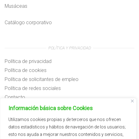
Musáceas
Catálogo corporativo
POLÍTICA Y PRIVACIDAD
Política de privacidad
Política de cookies
Política de solicitantes de empleo
Política de redes sociales
Contacto
Preguntas frecuentes
Información básica sobre Cookies
Aviso legal
Utilizamos cookies propias y de terceros que nos ofrecen
datos estadísticos y hábitos de navegación de los usuarios;
Subvenciones
esto nos ayuda a mejorar nuestros contenidos y servicios,