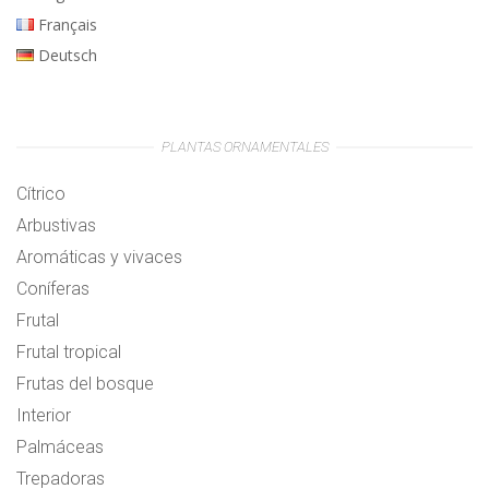
Français
Deutsch
PLANTAS ORNAMENTALES
Cítrico
Arbustivas
Aromáticas y vivaces
Coníferas
Frutal
Frutal tropical
Frutas del bosque
Interior
Palmáceas
Trepadoras