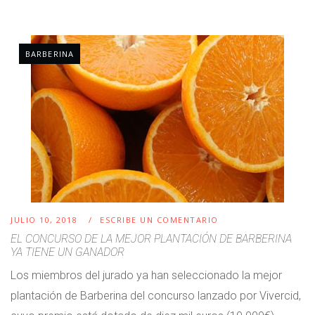
BARBERINA
JULIO 10, 2018
ESCRIBE UN COMENTARIO
EL CONCURSO DE LA MEJOR PLANTACIÓN DE BARBERINA
YA TIENE UN GANADOR
Los miembros del jurado ya han seleccionado la mejor
plantación de Barberina del concurso lanzado por Vivercid,