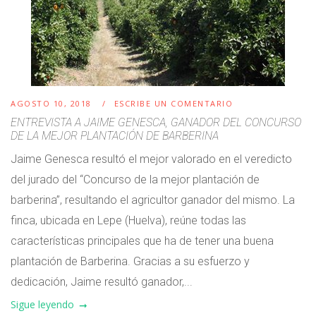
AGOSTO 10, 2018
ESCRIBE UN COMENTARIO
ENTREVISTA A JAIME GENESCA, GANADOR DEL CONCURSO
DE LA MEJOR PLANTACIÓN DE BARBERINA
Jaime Genesca resultó el mejor valorado en el veredicto
del jurado del “Concurso de la mejor plantación de
barberina”, resultando el agricultor ganador del mismo. La
finca, ubicada en Lepe (Huelva), reúne todas las
características principales que ha de tener una buena
plantación de Barberina. Gracias a su esfuerzo y
dedicación, Jaime resultó ganador,...
Sigue leyendo