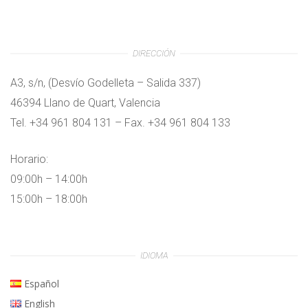
DIRECCIÓN
A3, s/n, (Desvío Godelleta – Salida 337)
46394 Llano de Quart, Valencia
Tel. +34 961 804 131 – Fax. +34 961 804 133
Horario:
09:00h – 14:00h
15:00h – 18:00h
IDIOMA
Español
English