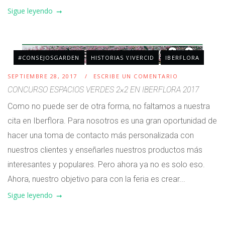
Sigue leyendo
#CONSEJOSGARDEN
HISTORIAS VIVERCID
IBERFLORA
SEPTIEMBRE 28, 2017
ESCRIBE UN COMENTARIO
CONCURSO ESPACIOS VERDES 2×2 EN IBERFLORA 2017
Como no puede ser de otra forma, no faltamos a nuestra
cita en Iberflora. Para nosotros es una gran oportunidad de
hacer una toma de contacto más personalizada con
nuestros clientes y enseñarles nuestros productos más
interesantes y populares. Pero ahora ya no es solo eso.
Ahora, nuestro objetivo para con la feria es crear...
Sigue leyendo