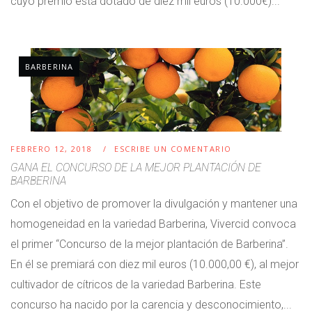
cuyo premio está dotado de diez mil euros (10.000€)...
BARBERINA
FEBRERO 12, 2018
ESCRIBE UN COMENTARIO
GANA EL CONCURSO DE LA MEJOR PLANTACIÓN DE
BARBERINA
Con el objetivo de promover la divulgación y mantener una
homogeneidad en la variedad Barberina, Vivercid convoca
el primer “Concurso de la mejor plantación de Barberina”.
En él se premiará con diez mil euros (10.000,00 €), al mejor
cultivador de cítricos de la variedad Barberina. Este
concurso ha nacido por la carencia y desconocimiento,...