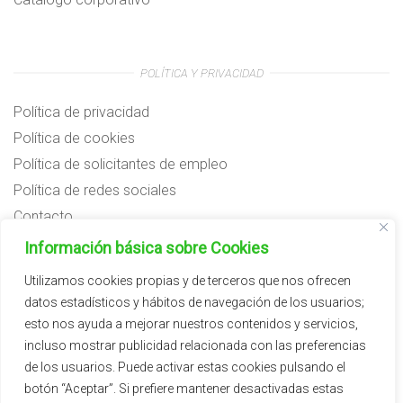
POLÍTICA Y PRIVACIDAD
Política de privacidad
Política de cookies
Política de solicitantes de empleo
Política de redes sociales
Contacto
Preguntas frecuentes
Información básica sobre Cookies
Aviso legal
Utilizamos cookies propias y de terceros que nos ofrecen
datos estadísticos y hábitos de navegación de los usuarios;
Subvenciones
esto nos ayuda a mejorar nuestros contenidos y servicios,
incluso mostrar publicidad relacionada con las preferencias
de los usuarios. Puede activar estas cookies pulsando el
botón “Aceptar”. Si prefiere mantener desactivadas estas