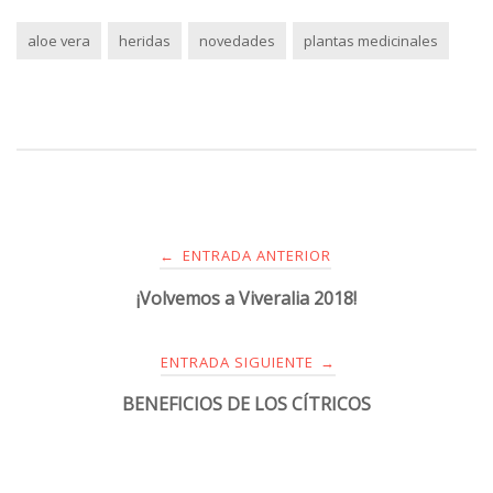
aloe vera
heridas
novedades
plantas medicinales
ENTRADA ANTERIOR
←
¡Volvemos a Viveralia 2018!
ENTRADA SIGUIENTE
→
BENEFICIOS DE LOS CÍTRICOS