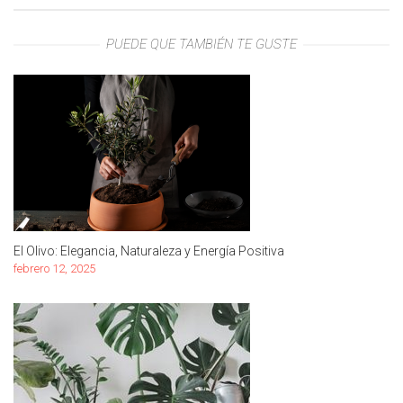
PUEDE QUE TAMBIÉN TE GUSTE
El Olivo: Elegancia, Naturaleza y Energía Positiva
febrero 12, 2025