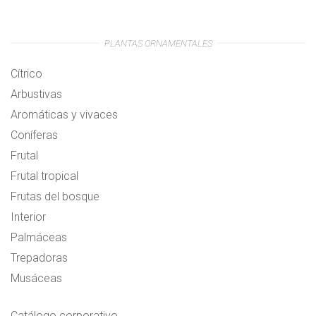
PLANTAS ORNAMENTALES
Cítrico
Arbustivas
Aromáticas y vivaces
Coníferas
Frutal
Frutal tropical
Frutas del bosque
Interior
Palmáceas
Trepadoras
Musáceas
Catálogo corporativo