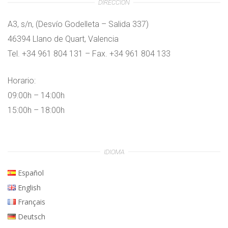
DIRECCIÓN
A3, s/n, (Desvío Godelleta – Salida 337)
46394 Llano de Quart, Valencia
Tel. +34 961 804 131 – Fax. +34 961 804 133
Horario:
09:00h – 14:00h
15:00h – 18:00h
IDIOMA
Español
English
Français
Deutsch