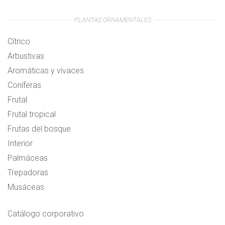
PLANTAS ORNAMENTALES
Cítrico
Arbustivas
Aromáticas y vivaces
Coníferas
Frutal
Frutal tropical
Frutas del bosque
Interior
Palmáceas
Trepadoras
Musáceas
Catálogo corporativo