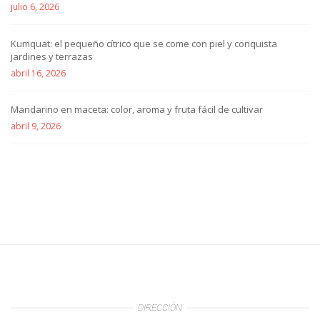
julio 6, 2026
Kumquat: el pequeño cítrico que se come con piel y conquista
jardines y terrazas
abril 16, 2026
Mandarino en maceta: color, aroma y fruta fácil de cultivar
abril 9, 2026
DIRECCIÓN