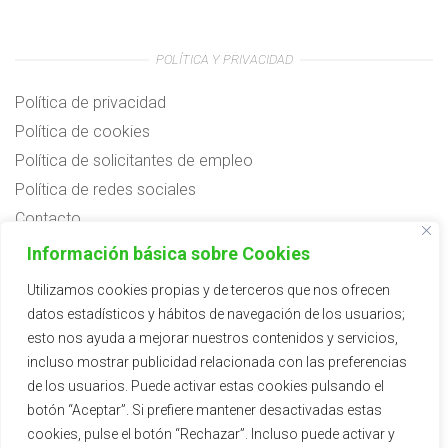
POLÍTICA Y PRIVACIDAD
Política de privacidad
Política de cookies
Política de solicitantes de empleo
Política de redes sociales
Contacto
Preguntas frecuentes
Información básica sobre Cookies
Aviso legal
Utilizamos cookies propias y de terceros que nos ofrecen
datos estadísticos y hábitos de navegación de los usuarios;
Subvenciones
esto nos ayuda a mejorar nuestros contenidos y servicios,
incluso mostrar publicidad relacionada con las preferencias
de los usuarios. Puede activar estas cookies pulsando el
botón “Aceptar”. Si prefiere mantener desactivadas estas
cookies, pulse el botón “Rechazar”. Incluso puede activar y