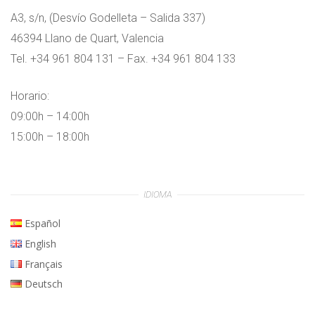
A3, s/n, (Desvío Godelleta – Salida 337)
46394 Llano de Quart, Valencia
Tel. +34 961 804 131 – Fax. +34 961 804 133
Horario:
09:00h – 14:00h
15:00h – 18:00h
IDIOMA
Español
English
Français
Deutsch