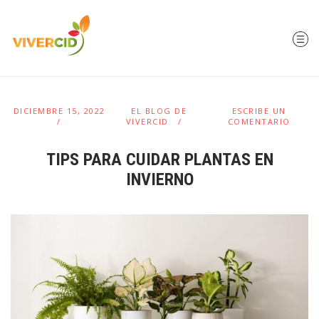
DICIEMBRE 15, 2022
EL BLOG DE
ESCRIBE UN
VIVERCID
COMENTARIO
TIPS PARA CUIDAR PLANTAS EN
INVIERNO