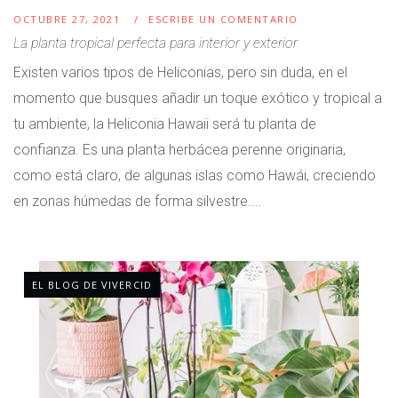
OCTUBRE 27, 2021
ESCRIBE UN COMENTARIO
La planta tropical perfecta para interior y exterior
Existen varios tipos de Heliconias, pero sin duda, en el
momento que busques añadir un toque exótico y tropical a
tu ambiente, la Heliconia Hawaii será tu planta de
confianza. Es una planta herbácea perenne originaria,
como está claro, de algunas islas como Hawái, creciendo
en zonas húmedas de forma silvestre....
EL BLOG DE VIVERCID