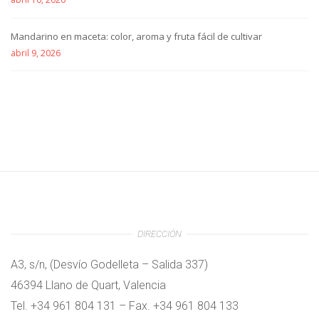
Mandarino en maceta: color, aroma y fruta fácil de cultivar
abril 9, 2026
DIRECCIÓN
A3, s/n, (Desvío Godelleta – Salida 337)
46394 Llano de Quart, Valencia
Tel. +34 961 804 131 – Fax. +34 961 804 133