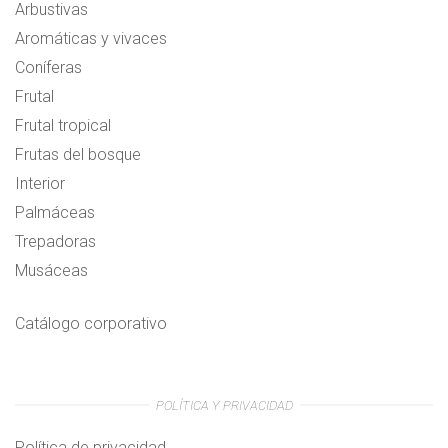
Arbustivas
Aromáticas y vivaces
Coníferas
Frutal
Frutal tropical
Frutas del bosque
Interior
Palmáceas
Trepadoras
Musáceas
Catálogo corporativo
POLÍTICA Y PRIVACIDAD
Política de privacidad