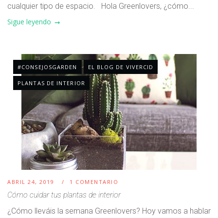
cualquier tipo de espacio. Hola Greenlovers, ¿cómo...
Sigue leyendo
#CONSEJOSGARDEN
EL BLOG DE VIVERCID
PLANTAS DE INTERIOR
ABRIL 24, 2019
1 COMENTARIO
Cómo cuidar tus plantas de interior
¿Cómo lleváis la semana Greenlovers? Hoy vamos a hablar