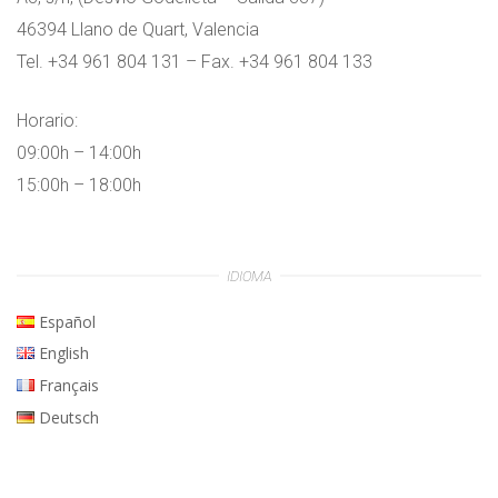
46394 Llano de Quart, Valencia
Tel. +34 961 804 131 – Fax. +34 961 804 133
Horario:
09:00h – 14:00h
15:00h – 18:00h
IDIOMA
Español
English
Français
Deutsch