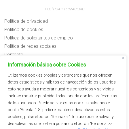
POLÍTICA Y PRIVACIDAD
Política de privacidad
Política de cookies
Política de solicitantes de empleo
Política de redes sociales
Contacto
Preguntas frecuentes
Información básica sobre Cookies
Aviso legal
Utilizamos cookies propias y de terceros que nos ofrecen
datos estadísticos y hábitos de navegación de los usuarios;
Subvenciones
esto nos ayuda a mejorar nuestros contenidos y servicios,
incluso mostrar publicidad relacionada con las preferencias
de los usuarios. Puede activar estas cookies pulsando el
botón “Aceptar”. Si prefiere mantener desactivadas estas
cookies, pulse el botón “Rechazar”. Incluso puede activar y
desactivar las que prefiera pulsando el botón “Personalizar