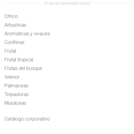
PLANTAS ORNAMENTALES
Cítrico
Arbustivas
Aromáticas y vivaces
Coníferas
Frutal
Frutal tropical
Frutas del bosque
Interior
Palmáceas
Trepadoras
Musáceas
Catálogo corporativo