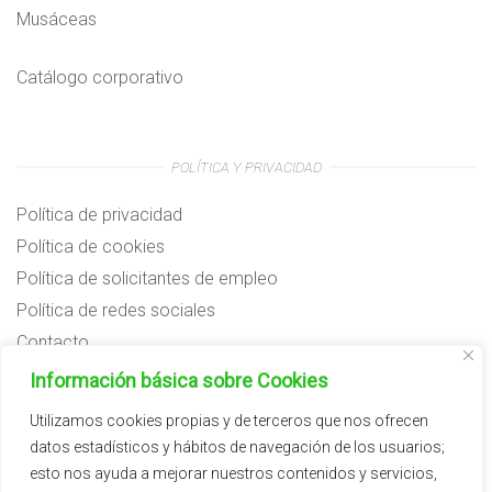
Musáceas
Catálogo corporativo
POLÍTICA Y PRIVACIDAD
Política de privacidad
Política de cookies
Política de solicitantes de empleo
Política de redes sociales
Contacto
Preguntas frecuentes
Información básica sobre Cookies
Aviso legal
Utilizamos cookies propias y de terceros que nos ofrecen
datos estadísticos y hábitos de navegación de los usuarios;
Subvenciones
esto nos ayuda a mejorar nuestros contenidos y servicios,