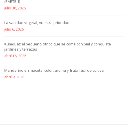
(PARTE 1)
julio 30, 2026
La sanidad vegetal, nuestra prioridad.
julio 6, 2026
Kumquat: el pequeño cítrico que se come con piel y conquista
jardines y terrazas
abril 16, 2026
Mandarino en maceta: color, aroma y fruta fácil de cultivar
abril 9, 2026