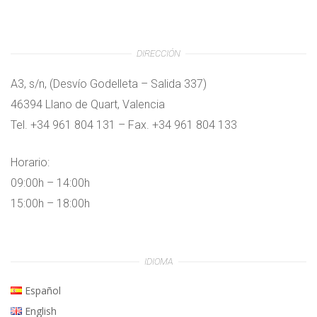
DIRECCIÓN
A3, s/n, (Desvío Godelleta – Salida 337)
46394 Llano de Quart, Valencia
Tel. +34 961 804 131 – Fax. +34 961 804 133
Horario:
09:00h – 14:00h
15:00h – 18:00h
IDIOMA
Español
English