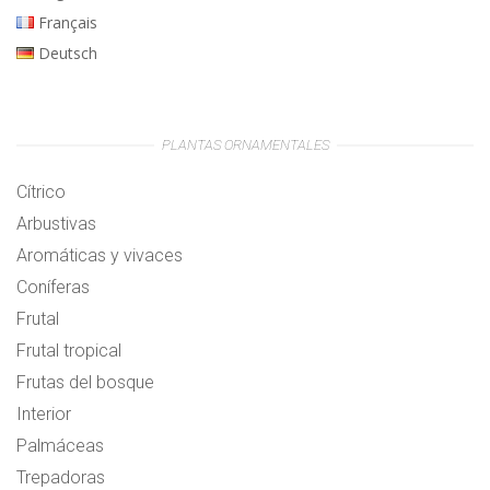
Français
Deutsch
PLANTAS ORNAMENTALES
Cítrico
Arbustivas
Aromáticas y vivaces
Coníferas
Frutal
Frutal tropical
Frutas del bosque
Interior
Palmáceas
Trepadoras