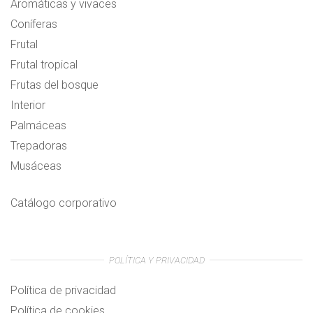
Aromáticas y vivaces
Coníferas
Frutal
Frutal tropical
Frutas del bosque
Interior
Palmáceas
Trepadoras
Musáceas
Catálogo corporativo
POLÍTICA Y PRIVACIDAD
Política de privacidad
Política de cookies