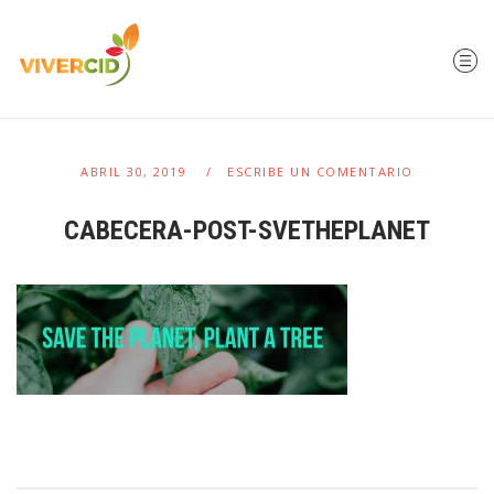
ABRIL 30, 2019
ESCRIBE UN COMENTARIO
CABECERA-POST-SVETHEPLANET