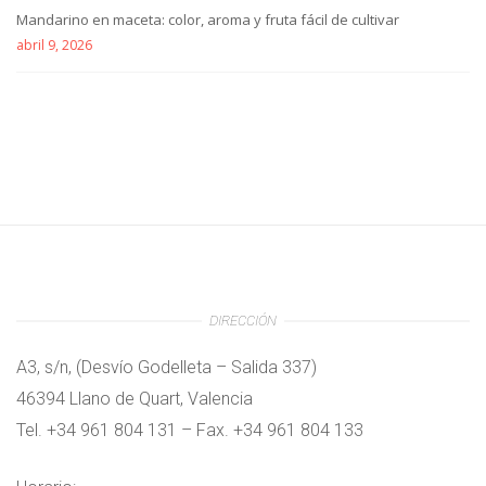
Mandarino en maceta: color, aroma y fruta fácil de cultivar
abril 9, 2026
DIRECCIÓN
A3, s/n, (Desvío Godelleta – Salida 337)
46394 Llano de Quart, Valencia
Tel. +34 961 804 131 – Fax. +34 961 804 133