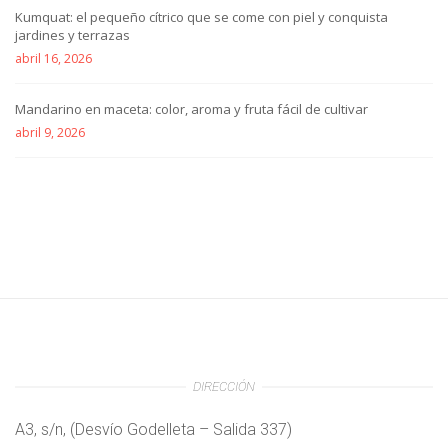
Kumquat: el pequeño cítrico que se come con piel y conquista
jardines y terrazas
abril 16, 2026
Mandarino en maceta: color, aroma y fruta fácil de cultivar
abril 9, 2026
DIRECCIÓN
A3, s/n, (Desvío Godelleta – Salida 337)