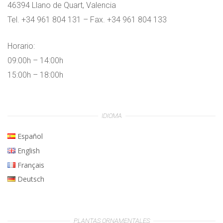
46394 Llano de Quart, Valencia
Tel. +34 961 804 131 – Fax. +34 961 804 133
Horario:
09:00h – 14:00h
15:00h – 18:00h
IDIOMA
Español
English
Français
Deutsch
PLANTAS ORNAMENTALES