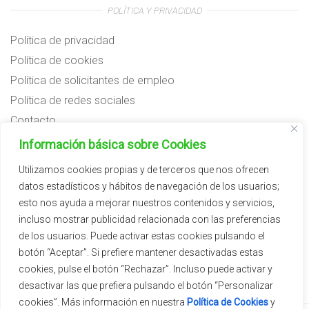
POLÍTICA Y PRIVACIDAD
Política de privacidad
Política de cookies
Política de solicitantes de empleo
Política de redes sociales
Contacto
Preguntas frecuentes
Información básica sobre Cookies
Aviso legal
Utilizamos cookies propias y de terceros que nos ofrecen
datos estadísticos y hábitos de navegación de los usuarios;
Subvenciones
esto nos ayuda a mejorar nuestros contenidos y servicios,
incluso mostrar publicidad relacionada con las preferencias
de los usuarios. Puede activar estas cookies pulsando el
botón “Aceptar”. Si prefiere mantener desactivadas estas
cookies, pulse el botón “Rechazar”. Incluso puede activar y
desactivar las que prefiera pulsando el botón “Personalizar
cookies”. Más información en nuestra
Política de Cookies
y