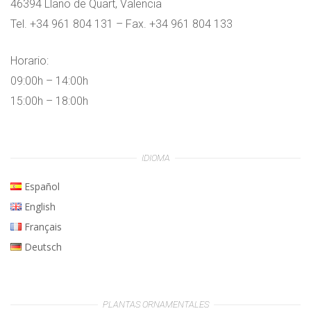
46394 Llano de Quart, Valencia
Tel. +34 961 804 131 – Fax. +34 961 804 133
Horario:
09:00h – 14:00h
15:00h – 18:00h
IDIOMA
Español
English
Français
Deutsch
PLANTAS ORNAMENTALES