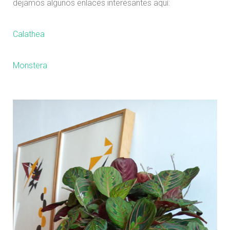
dejamos algunos enlaces interesantes aquí:
Calathea
Monstera