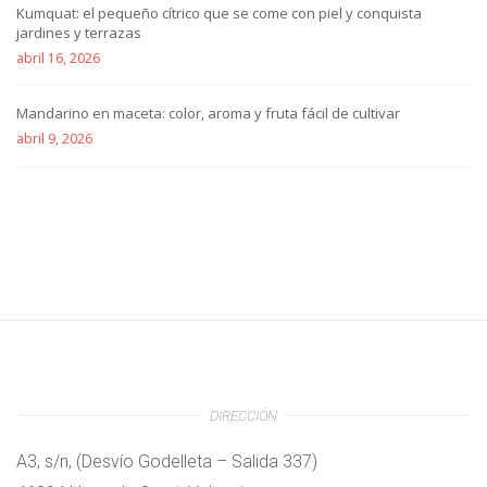
Kumquat: el pequeño cítrico que se come con piel y conquista
jardines y terrazas
abril 16, 2026
Mandarino en maceta: color, aroma y fruta fácil de cultivar
abril 9, 2026
DIRECCIÓN
A3, s/n, (Desvío Godelleta – Salida 337)