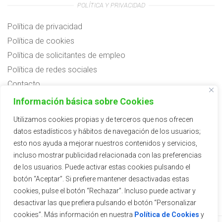
POLÍTICA Y PRIVACIDAD
Política de privacidad
Política de cookies
Política de solicitantes de empleo
Política de redes sociales
Contacto
Preguntas frecuentes
Información básica sobre Cookies
Aviso legal
Utilizamos cookies propias y de terceros que nos ofrecen
datos estadísticos y hábitos de navegación de los usuarios;
Subvenciones
esto nos ayuda a mejorar nuestros contenidos y servicios,
incluso mostrar publicidad relacionada con las preferencias
de los usuarios. Puede activar estas cookies pulsando el
botón “Aceptar”. Si prefiere mantener desactivadas estas
cookies, pulse el botón “Rechazar”. Incluso puede activar y
desactivar las que prefiera pulsando el botón “Personalizar
cookies”. Más información en nuestra
Política de Cookies
y