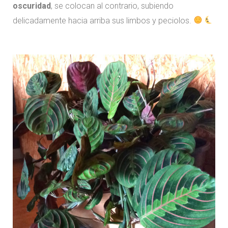
oscuridad
, se colocan al contrario, subiendo
delicadamente hacia arriba sus limbos y peciolos.