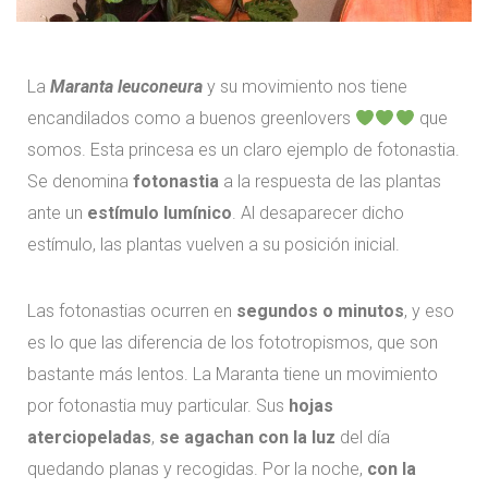
La
Maranta leuconeura
y su movimiento nos tiene
encandilados como a buenos greenlovers
que
somos. Esta princesa es un claro ejemplo de fotonastia.
Se denomina
fotonastia
a la respuesta de las plantas
ante un
estímulo lumínico
. Al desaparecer dicho
estímulo, las plantas vuelven a su posición inicial.
Las fotonastias ocurren en
segundos o minutos
, y eso
es lo que las diferencia de los fototropismos, que son
bastante más lentos. La Maranta tiene un movimiento
por fotonastia muy particular. Sus
hojas
aterciopeladas
,
se agachan con la luz
del día
quedando planas y recogidas. Por la noche,
con la