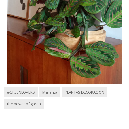
#GREENLOVERS
Maranta
PLANTAS DECORACIÓN
the power of green