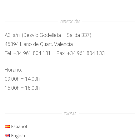
DIRECCIÓN
A3, s/n, (Desvío Godelleta – Salida 337)
46394 Llano de Quart, Valencia
Tel. +34 961 804 131 – Fax. +34 961 804 133
Horario:
09:00h – 14:00h
15:00h – 18:00h
IDIOMA
Español
English