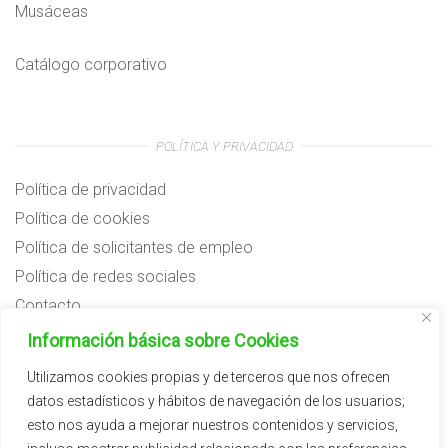
Musáceas
Catálogo corporativo
POLÍTICA Y PRIVACIDAD
Política de privacidad
Política de cookies
Política de solicitantes de empleo
Política de redes sociales
Contacto
Preguntas frecuentes
Información básica sobre Cookies
Aviso legal
Utilizamos cookies propias y de terceros que nos ofrecen
datos estadísticos y hábitos de navegación de los usuarios;
Subvenciones
esto nos ayuda a mejorar nuestros contenidos y servicios,