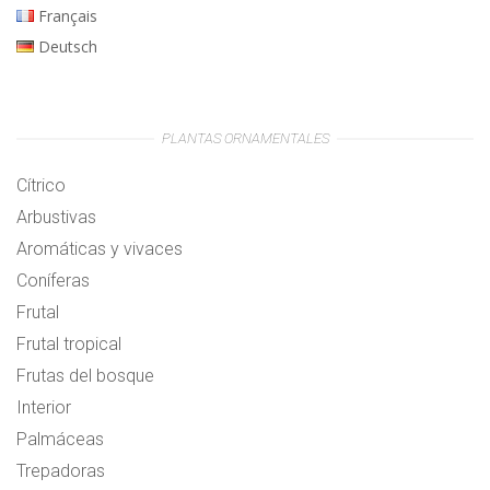
Français
Deutsch
PLANTAS ORNAMENTALES
Cítrico
Arbustivas
Aromáticas y vivaces
Coníferas
Frutal
Frutal tropical
Frutas del bosque
Interior
Palmáceas
Trepadoras