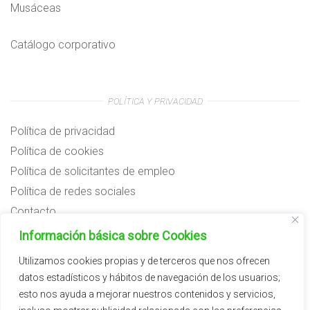
Musáceas
Catálogo corporativo
POLÍTICA Y PRIVACIDAD
Política de privacidad
Política de cookies
Política de solicitantes de empleo
Política de redes sociales
Contacto
Preguntas frecuentes
Información básica sobre Cookies
Aviso legal
Utilizamos cookies propias y de terceros que nos ofrecen
datos estadísticos y hábitos de navegación de los usuarios;
Subvenciones
esto nos ayuda a mejorar nuestros contenidos y servicios,