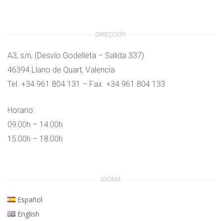
DIRECCIÓN
A3, s/n, (Desvío Godelleta – Salida 337)
46394 Llano de Quart, Valencia
Tel. +34 961 804 131 – Fax. +34 961 804 133
Horario:
09:00h – 14:00h
15:00h – 18:00h
IDIOMA
Español
English