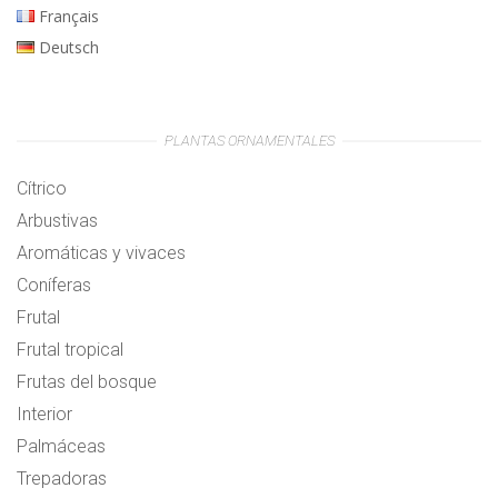
Français
Deutsch
PLANTAS ORNAMENTALES
Cítrico
Arbustivas
Aromáticas y vivaces
Coníferas
Frutal
Frutal tropical
Frutas del bosque
Interior
Palmáceas
Trepadoras