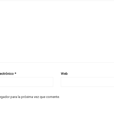
lectrónico
*
Web
egador para la próxima vez que comente.