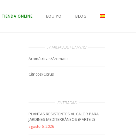
TIENDA ONLINE
EQUIPO
BLOG
FAMILIAS DE PLANTAS
Aromátricas/Aromatic
Cítricos/Citrus
ENTRADAS
PLANTAS RESISTENTES AL CALOR PARA
JARDINES MEDITERRÁNEOS (PARTE 2)
agosto 6, 2026