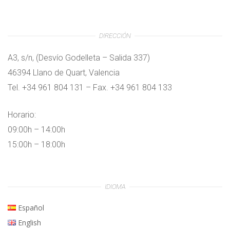
DIRECCIÓN
A3, s/n, (Desvío Godelleta – Salida 337)
46394 Llano de Quart, Valencia
Tel. +34 961 804 131 – Fax. +34 961 804 133
Horario:
09:00h – 14:00h
15:00h – 18:00h
IDIOMA
Español
English