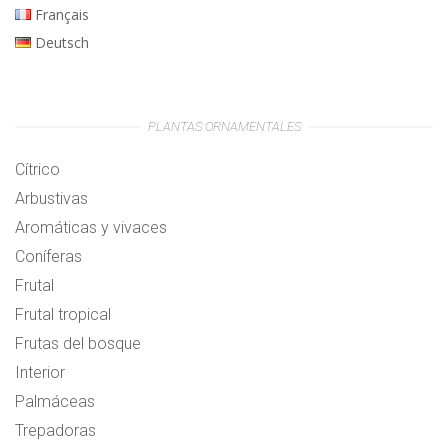
Français
Deutsch
PLANTAS ORNAMENTALES
Cítrico
Arbustivas
Aromáticas y vivaces
Coníferas
Frutal
Frutal tropical
Frutas del bosque
Interior
Palmáceas
Trepadoras