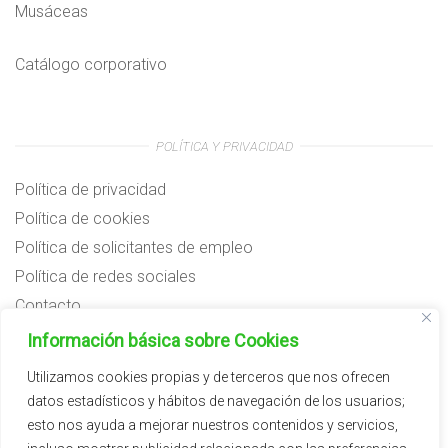
Musáceas
Catálogo corporativo
POLÍTICA Y PRIVACIDAD
Política de privacidad
Política de cookies
Política de solicitantes de empleo
Política de redes sociales
Contacto
Preguntas frecuentes
Información básica sobre Cookies
Aviso legal
Utilizamos cookies propias y de terceros que nos ofrecen
datos estadísticos y hábitos de navegación de los usuarios;
Subvenciones
esto nos ayuda a mejorar nuestros contenidos y servicios,