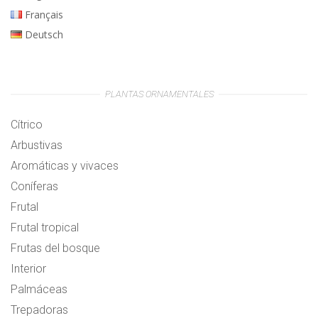
Français
Deutsch
PLANTAS ORNAMENTALES
Cítrico
Arbustivas
Aromáticas y vivaces
Coníferas
Frutal
Frutal tropical
Frutas del bosque
Interior
Palmáceas
Trepadoras