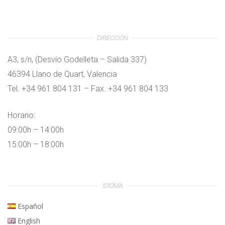
DIRECCIÓN
A3, s/n, (Desvío Godelleta – Salida 337)
46394 Llano de Quart, Valencia
Tel. +34 961 804 131 – Fax. +34 961 804 133
Horario:
09:00h – 14:00h
15:00h – 18:00h
IDIOMA
Español
English