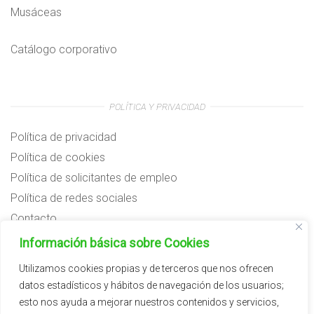
Musáceas
Catálogo corporativo
POLÍTICA Y PRIVACIDAD
Política de privacidad
Política de cookies
Política de solicitantes de empleo
Política de redes sociales
Contacto
Preguntas frecuentes
Información básica sobre Cookies
Aviso legal
Utilizamos cookies propias y de terceros que nos ofrecen
datos estadísticos y hábitos de navegación de los usuarios;
Subvenciones
esto nos ayuda a mejorar nuestros contenidos y servicios,