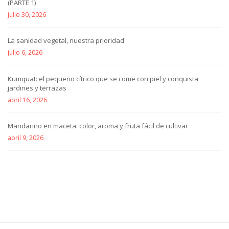
(PARTE 1)
julio 30, 2026
La sanidad vegetal, nuestra prioridad.
julio 6, 2026
Kumquat: el pequeño cítrico que se come con piel y conquista
jardines y terrazas
abril 16, 2026
Mandarino en maceta: color, aroma y fruta fácil de cultivar
abril 9, 2026