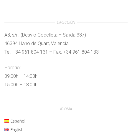
DIRECCIÓN
A3, s/n, (Desvío Godelleta – Salida 337)
46394 Llano de Quart, Valencia
Tel. +34 961 804 131 – Fax. +34 961 804 133
Horario:
09:00h – 14:00h
15:00h – 18:00h
IDIOMA
Español
English