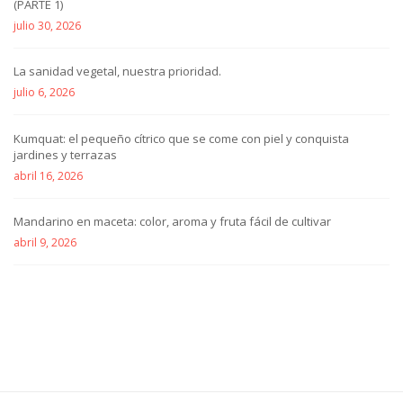
(PARTE 1)
julio 30, 2026
La sanidad vegetal, nuestra prioridad.
julio 6, 2026
Kumquat: el pequeño cítrico que se come con piel y conquista
jardines y terrazas
abril 16, 2026
Mandarino en maceta: color, aroma y fruta fácil de cultivar
abril 9, 2026