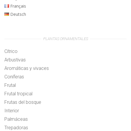
Français
Deutsch
PLANTAS ORNAMENTALES
Cítrico
Arbustivas
Aromáticas y vivaces
Coníferas
Frutal
Frutal tropical
Frutas del bosque
Interior
Palmáceas
Trepadoras