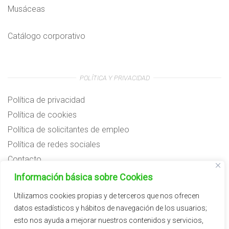
Musáceas
Catálogo corporativo
POLÍTICA Y PRIVACIDAD
Política de privacidad
Política de cookies
Política de solicitantes de empleo
Política de redes sociales
Contacto
Preguntas frecuentes
Información básica sobre Cookies
Aviso legal
Utilizamos cookies propias y de terceros que nos ofrecen
datos estadísticos y hábitos de navegación de los usuarios;
Subvenciones
esto nos ayuda a mejorar nuestros contenidos y servicios,