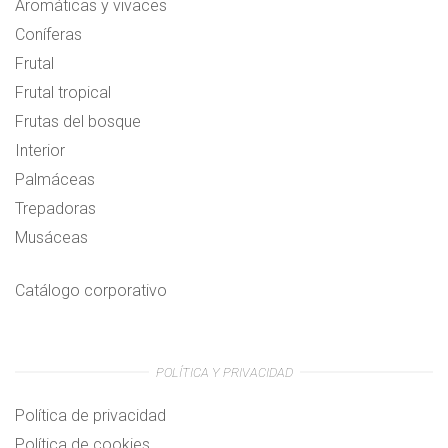
Aromáticas y vivaces
Coníferas
Frutal
Frutal tropical
Frutas del bosque
Interior
Palmáceas
Trepadoras
Musáceas
Catálogo corporativo
POLÍTICA Y PRIVACIDAD
Política de privacidad
Política de cookies