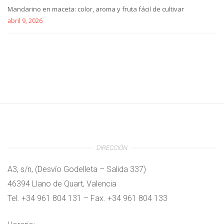
Mandarino en maceta: color, aroma y fruta fácil de cultivar
abril 9, 2026
DIRECCIÓN
A3, s/n, (Desvío Godelleta – Salida 337)
46394 Llano de Quart, Valencia
Tel. +34 961 804 131 – Fax. +34 961 804 133