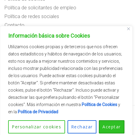
Política de solicitantes de empleo
Política de redes sociales
Contacto
Preguntas frecuentes
Información básica sobre Cookies
Aviso legal
Utilizamos cookies propias y de terceros que nos ofrecen
datos estadísticos y hábitos de navegación de los usuarios;
Subvenciones
esto nos ayuda a mejorar nuestros contenidos y servicios,
incluso mostrar publicidad relacionada con las preferencias
de los usuarios. Puede activar estas cookies pulsando el
botón “Aceptar”. Si prefiere mantener desactivadas estas
cookies, pulse el botón “Rechazar”. Incluso puede activar y
desactivar las que prefiera pulsando el botón “Personalizar
cookies”. Más información en nuestra
Política de Cookies
y
en la
Política de Privacidad
2026 © Vivercid.
Tema de
SiteOrigin
Personalizar cookies
Rechazar
Aceptar