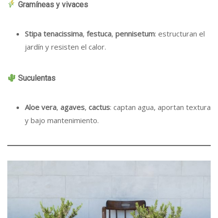
Gramíneas y vivaces
Stipa tenacissima
,
festuca
,
pennisetum
: estructuran el
jardín y resisten el calor.
Suculentas
Aloe vera
,
agaves
,
cactus
: captan agua, aportan textura
y bajo mantenimiento.