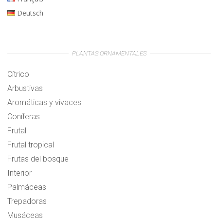
Deutsch
PLANTAS ORNAMENTALES
Cítrico
Arbustivas
Aromáticas y vivaces
Coníferas
Frutal
Frutal tropical
Frutas del bosque
Interior
Palmáceas
Trepadoras
Musáceas