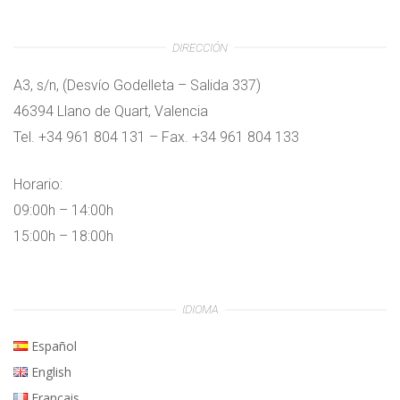
DIRECCIÓN
A3, s/n, (Desvío Godelleta – Salida 337)
46394 Llano de Quart, Valencia
Tel. +34 961 804 131 – Fax. +34 961 804 133
Horario:
09:00h – 14:00h
15:00h – 18:00h
IDIOMA
Español
English
Français