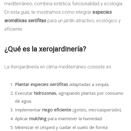
mediterráneo, combina estética, funcionalidad y ecología.
En esta guía, te mostramos cómo integrar
especies
aromáticas xerófitas
para un jardín atractivo, ecológico y
eficiente.
¿Qué es la xerojardinería?
La Xerojardinería en clima mediterráneo consiste en:
Plantar especies xerófitas
adaptadas a sequía.
Executar
hidrozonas
, agrupando plantas por consumo
de agua.
Implementar
riego eficiente
(goteo, microaspersión).
Aplicar
mulching
para mantener la humedad.
Minimizar el césped y cuidar el suelo de forma