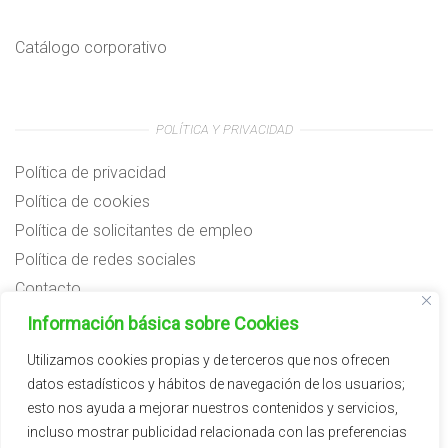
Catálogo corporativo
POLÍTICA Y PRIVACIDAD
Política de privacidad
Política de cookies
Política de solicitantes de empleo
Política de redes sociales
Contacto
Preguntas frecuentes
Información básica sobre Cookies
Aviso legal
Utilizamos cookies propias y de terceros que nos ofrecen
datos estadísticos y hábitos de navegación de los usuarios;
Subvenciones
esto nos ayuda a mejorar nuestros contenidos y servicios,
incluso mostrar publicidad relacionada con las preferencias