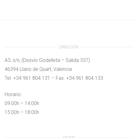
DIRECCIÓN
A3, s/n, (Desvío Godelleta – Salida 337)
46394 Llano de Quart, Valencia
Tel. +34 961 804 131 – Fax. +34 961 804 133
Horario:
09:00h – 14:00h
15:00h – 18:00h
IDIOMA