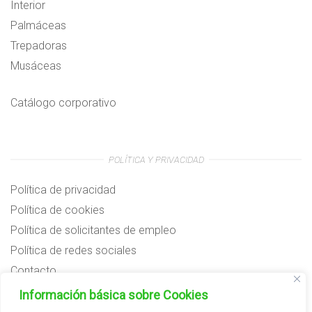
Interior
Palmáceas
Trepadoras
Musáceas
Catálogo corporativo
POLÍTICA Y PRIVACIDAD
Política de privacidad
Política de cookies
Política de solicitantes de empleo
Política de redes sociales
Contacto
Preguntas frecuentes
Información básica sobre Cookies
Aviso legal