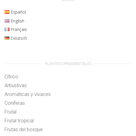
Español
English
Français
Deutsch
PLANTAS ORNAMENTALES
Cítrico
Arbustivas
Aromáticas y vivaces
Coníferas
Frutal
Frutal tropical
Frutas del bosque