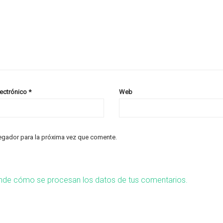
lectrónico
*
Web
egador para la próxima vez que comente.
nde cómo se procesan los datos de tus comentarios.