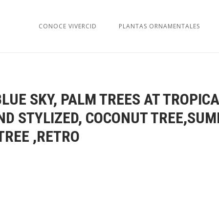
CONOCE VIVERCID
PLANTAS ORNAMENTALES
LUE SKY, PALM TREES AT TROPIC
ND STYLIZED, COCONUT TREE,SU
TREE ,RETRO