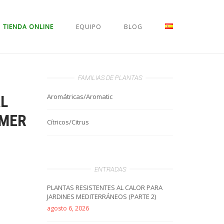
TIENDA ONLINE
EQUIPO
BLOG
FAMILIAS DE PLANTAS
Aromátricas/Aromatic
AL
MMER
Cítricos/Citrus
ENTRADAS
PLANTAS RESISTENTES AL CALOR PARA
JARDINES MEDITERRÁNEOS (PARTE 2)
agosto 6, 2026