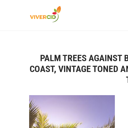
PALM TREES AGAINST B
COAST, VINTAGE TONED A