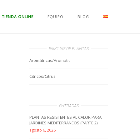
TIENDA ONLINE
EQUIPO
BLOG
FAMILIAS DE PLANTAS
Aromátricas/Aromatic
Cítricos/Citrus
ENTRADAS
PLANTAS RESISTENTES AL CALOR PARA
JARDINES MEDITERRÁNEOS (PARTE 2)
agosto 6, 2026