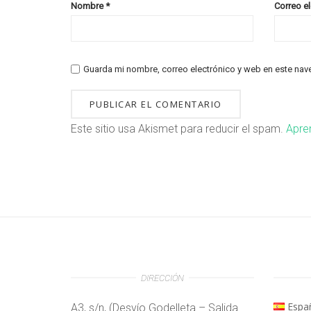
Nombre
*
Correo e
Guarda mi nombre, correo electrónico y web en este nav
Este sitio usa Akismet para reducir el spam.
Apre
DIRECCIÓN
Espa
A3, s/n, (Desvío Godelleta – Salida