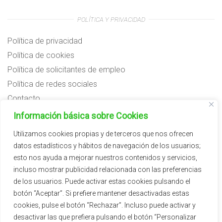
POLÍTICA Y PRIVACIDAD
Política de privacidad
Política de cookies
Política de solicitantes de empleo
Política de redes sociales
Contacto
Preguntas frecuentes
Información básica sobre Cookies
Aviso legal
Utilizamos cookies propias y de terceros que nos ofrecen
datos estadísticos y hábitos de navegación de los usuarios;
Subvenciones
esto nos ayuda a mejorar nuestros contenidos y servicios,
incluso mostrar publicidad relacionada con las preferencias
de los usuarios. Puede activar estas cookies pulsando el
botón “Aceptar”. Si prefiere mantener desactivadas estas
cookies, pulse el botón “Rechazar”. Incluso puede activar y
desactivar las que prefiera pulsando el botón “Personalizar