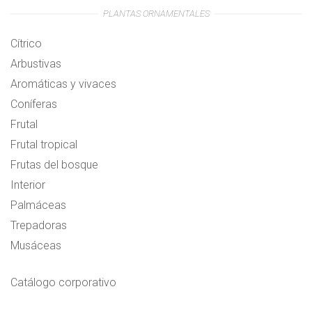
PLANTAS ORNAMENTALES
Cítrico
Arbustivas
Aromáticas y vivaces
Coníferas
Frutal
Frutal tropical
Frutas del bosque
Interior
Palmáceas
Trepadoras
Musáceas
Catálogo corporativo