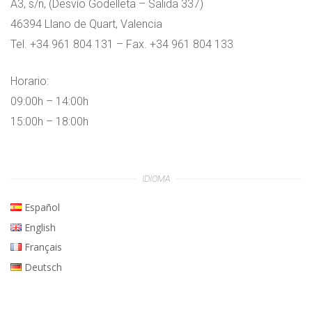
A3, s/n, (Desvío Godelleta – Salida 337)
46394 Llano de Quart, Valencia
Tel. +34 961 804 131 – Fax. +34 961 804 133
Horario:
09:00h – 14:00h
15:00h – 18:00h
IDIOMA
Español
English
Français
Deutsch