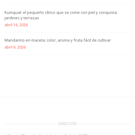
Kumquat: el pequeño cítrico que se come con piel y conquista
jardines y terrazas
abril 16, 2026
Mandarino en maceta: color, aroma y fruta fácil de cultivar
abril 9, 2026
DIRECCIÓN