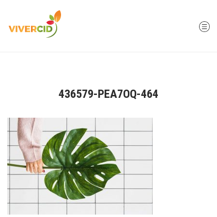
436579-PEA7OQ-464