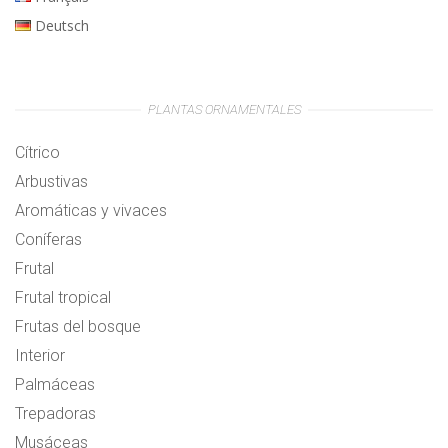
Deutsch
PLANTAS ORNAMENTALES
Cítrico
Arbustivas
Aromáticas y vivaces
Coníferas
Frutal
Frutal tropical
Frutas del bosque
Interior
Palmáceas
Trepadoras
Musáceas