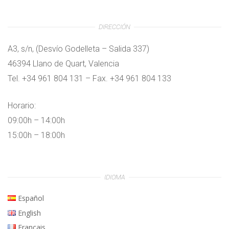
DIRECCIÓN
A3, s/n, (Desvío Godelleta – Salida 337)
46394 Llano de Quart, Valencia
Tel. +34 961 804 131 – Fax. +34 961 804 133
Horario:
09:00h – 14:00h
15:00h – 18:00h
IDIOMA
Español
English
Français