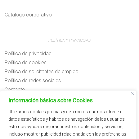
Catálogo corporativo
POLÍTICA Y PRIVACIDAD
Política de privacidad
Política de cookies
Política de solicitantes de empleo
Política de redes sociales
Contacto
Preguntas frecuentes
Información básica sobre Cookies
Aviso legal
Utilizamos cookies propias y de terceros que nos ofrecen
datos estadísticos y hábitos de navegación de los usuarios;
Subvenciones
esto nos ayuda a mejorar nuestros contenidos y servicios,
incluso mostrar publicidad relacionada con las preferencias