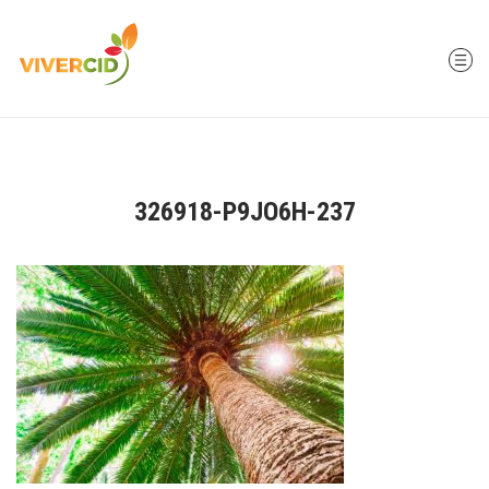
326918-P9JO6H-237