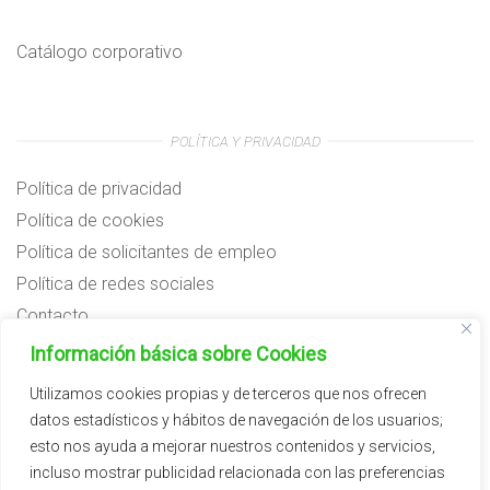
Catálogo corporativo
POLÍTICA Y PRIVACIDAD
Política de privacidad
Política de cookies
Política de solicitantes de empleo
Política de redes sociales
Contacto
Preguntas frecuentes
Información básica sobre Cookies
Aviso legal
Utilizamos cookies propias y de terceros que nos ofrecen
datos estadísticos y hábitos de navegación de los usuarios;
Subvenciones
esto nos ayuda a mejorar nuestros contenidos y servicios,
incluso mostrar publicidad relacionada con las preferencias