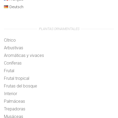
Deutsch
PLANTAS ORNAMENTALES
Cítrico
Arbustivas
Aromáticas y vivaces
Coníferas
Frutal
Frutal tropical
Frutas del bosque
Interior
Palmáceas
Trepadoras
Musáceas