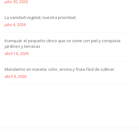
julio 30, 2026
La sanidad vegetal, nuestra prioridad.
julio 6, 2026
Kumquat: el pequeño cítrico que se come con piel y conquista
jardines y terrazas
abril 16, 2026
Mandarino en maceta: color, aroma y fruta fácil de cultivar
abril 9, 2026