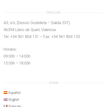
DIRECCIÓN
A3, s/n, (Desvío Godelleta – Salida 337)
46394 Llano de Quart, Valencia
Tel. +34 961 804 131 – Fax. +34 961 804 133
Horario:
09:00h – 14:00h
15:00h – 18:00h
IDIOMA
Español
English
Français