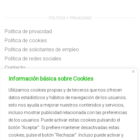
POLÍTICA Y PRIVACIDAD
Política de privacidad
Política de cookies
Política de solicitantes de empleo
Política de redes sociales
Contacto
Preguntas frecuentes
Información básica sobre Cookies
Aviso legal
Utilizamos cookies propias y de terceros que nos ofrecen
datos estadísticos y hábitos de navegación de los usuarios;
Subvenciones
esto nos ayuda a mejorar nuestros contenidos y servicios,
incluso mostrar publicidad relacionada con las preferencias
de los usuarios. Puede activar estas cookies pulsando el
botón “Aceptar”. Si prefiere mantener desactivadas estas
cookies, pulse el botón “Rechazar”. Incluso puede activar y