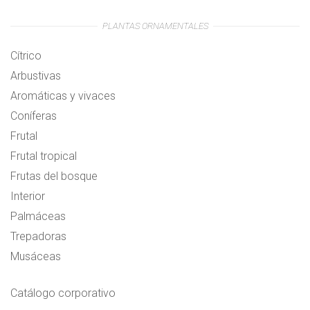
PLANTAS ORNAMENTALES
Cítrico
Arbustivas
Aromáticas y vivaces
Coníferas
Frutal
Frutal tropical
Frutas del bosque
Interior
Palmáceas
Trepadoras
Musáceas
Catálogo corporativo