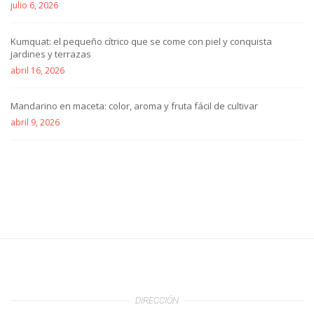
julio 6, 2026
Kumquat: el pequeño cítrico que se come con piel y conquista
jardines y terrazas
abril 16, 2026
Mandarino en maceta: color, aroma y fruta fácil de cultivar
abril 9, 2026
DIRECCIÓN