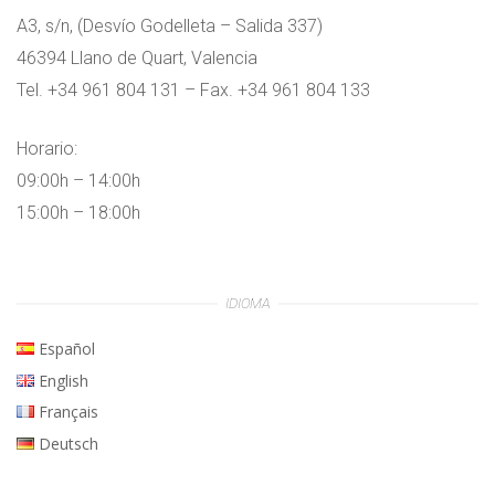
A3, s/n, (Desvío Godelleta – Salida 337)
46394 Llano de Quart, Valencia
Tel. +34 961 804 131 – Fax. +34 961 804 133
Horario:
09:00h – 14:00h
15:00h – 18:00h
IDIOMA
Español
English
Français
Deutsch