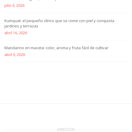
julio 6, 2026
Kumquat: el pequeño cítrico que se come con piel y conquista
jardines y terrazas
abril 16, 2026
Mandarino en maceta: color, aroma y fruta fácil de cultivar
abril 9, 2026
DIRECCIÓN