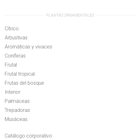
PLANTAS ORNAMENTALES
Cítrico
Arbustivas
Aromáticas y vivaces
Coníferas
Frutal
Frutal tropical
Frutas del bosque
Interior
Palmáceas
Trepadoras
Musáceas
Catálogo corporativo