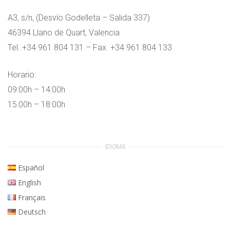
A3, s/n, (Desvío Godelleta – Salida 337)
46394 Llano de Quart, Valencia
Tel. +34 961 804 131 – Fax. +34 961 804 133
Horario:
09:00h – 14:00h
15:00h – 18:00h
IDIOMA
Español
English
Français
Deutsch