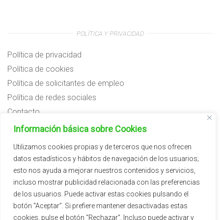
POLÍTICA Y PRIVACIDAD
Política de privacidad
Política de cookies
Política de solicitantes de empleo
Política de redes sociales
Contacto
Preguntas frecuentes
Información básica sobre Cookies
Aviso legal
Utilizamos cookies propias y de terceros que nos ofrecen
datos estadísticos y hábitos de navegación de los usuarios;
Subvenciones
esto nos ayuda a mejorar nuestros contenidos y servicios,
incluso mostrar publicidad relacionada con las preferencias
de los usuarios. Puede activar estas cookies pulsando el
botón “Aceptar”. Si prefiere mantener desactivadas estas
cookies, pulse el botón “Rechazar”. Incluso puede activar y