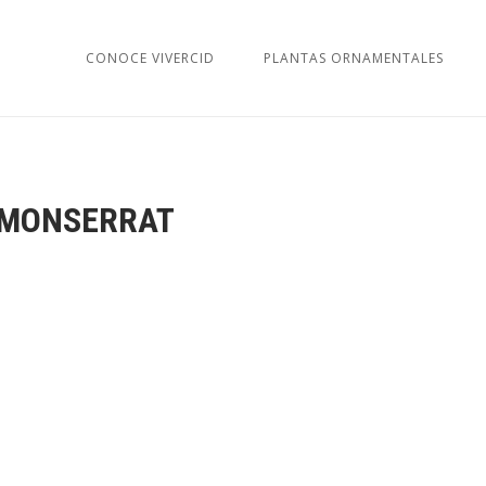
CONOCE VIVERCID
PLANTAS ORNAMENTALES
MONSERRAT