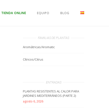
TIENDA ONLINE
EQUIPO
BLOG
FAMILIAS DE PLANTAS
Aromátricas/Aromatic
Cítricos/Citrus
ENTRADAS
PLANTAS RESISTENTES AL CALOR PARA
JARDINES MEDITERRÁNEOS (PARTE 2)
agosto 6, 2026