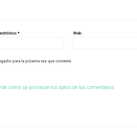
lectrónico
*
Web
egador para la próxima vez que comente.
nde cómo se procesan los datos de tus comentarios.