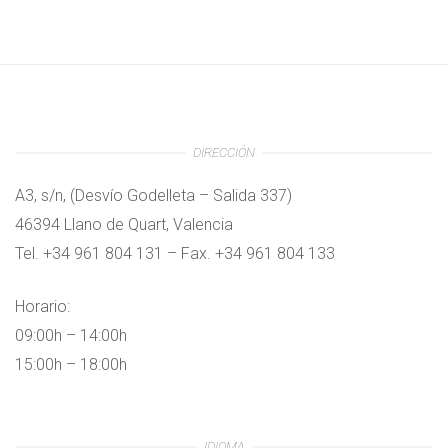
DIRECCIÓN
A3, s/n, (Desvío Godelleta – Salida 337)
46394 Llano de Quart, Valencia
Tel. +34 961 804 131 – Fax. +34 961 804 133
Horario:
09:00h – 14:00h
15:00h – 18:00h
IDIOMA