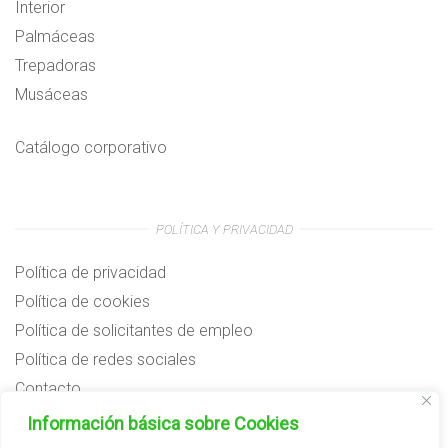
Interior
Palmáceas
Trepadoras
Musáceas
Catálogo corporativo
POLÍTICA Y PRIVACIDAD
Política de privacidad
Política de cookies
Política de solicitantes de empleo
Política de redes sociales
Contacto
Preguntas frecuentes
Información básica sobre Cookies
Aviso legal