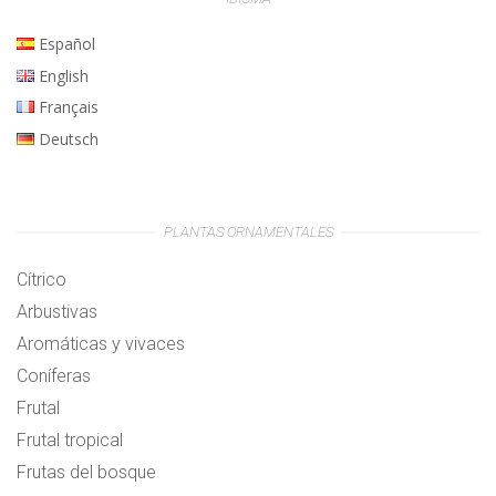
Español
English
Français
Deutsch
PLANTAS ORNAMENTALES
Cítrico
Arbustivas
Aromáticas y vivaces
Coníferas
Frutal
Frutal tropical
Frutas del bosque