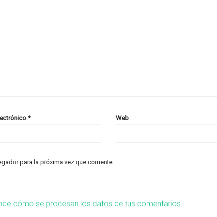
lectrónico
*
Web
egador para la próxima vez que comente.
nde cómo se procesan los datos de tus comentarios.