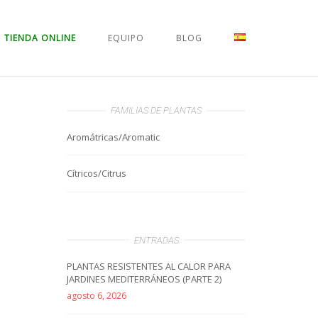
TIENDA ONLINE
EQUIPO
BLOG
FAMILIAS DE PLANTAS
Aromátricas/Aromatic
Cítricos/Citrus
ENTRADAS
PLANTAS RESISTENTES AL CALOR PARA
JARDINES MEDITERRÁNEOS (PARTE 2)
agosto 6, 2026