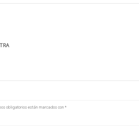
STRA
os obligatorios están marcados con
*