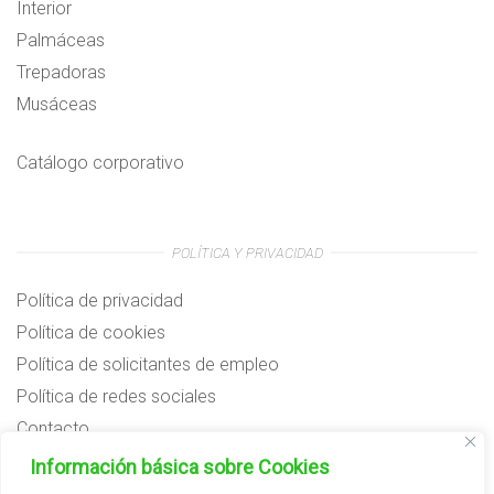
Interior
Palmáceas
Trepadoras
Musáceas
Catálogo corporativo
POLÍTICA Y PRIVACIDAD
Política de privacidad
Política de cookies
Política de solicitantes de empleo
Política de redes sociales
Contacto
Preguntas frecuentes
Información básica sobre Cookies
Aviso legal