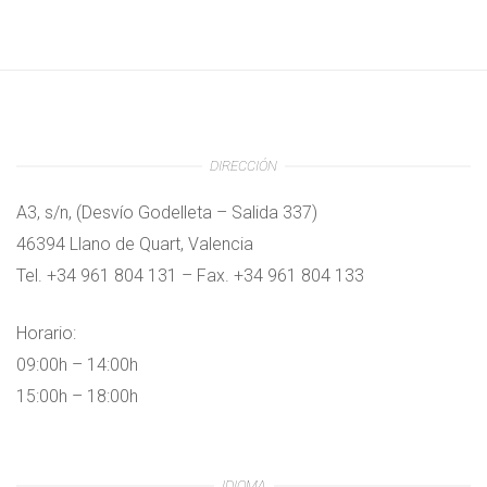
DIRECCIÓN
A3, s/n, (Desvío Godelleta – Salida 337)
46394 Llano de Quart, Valencia
Tel. +34 961 804 131 – Fax. +34 961 804 133
Horario:
09:00h – 14:00h
15:00h – 18:00h
IDIOMA