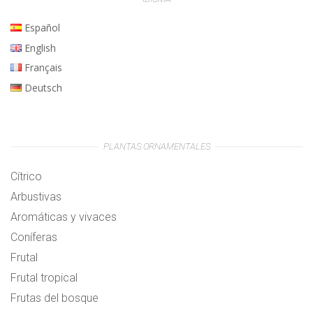
Español
English
Français
Deutsch
PLANTAS ORNAMENTALES
Cítrico
Arbustivas
Aromáticas y vivaces
Coníferas
Frutal
Frutal tropical
Frutas del bosque