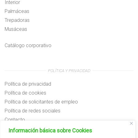
Interior
Palmáceas
Trepadoras
Musáceas
Catálogo corporativo
POLÍTICA Y PRIVACIDAD
Política de privacidad
Política de cookies
Política de solicitantes de empleo
Política de redes sociales
Contacto
Preguntas frecuentes
Información básica sobre Cookies
Aviso legal