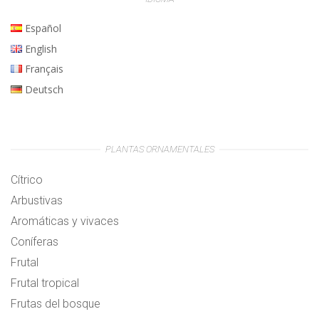
Español
English
Français
Deutsch
PLANTAS ORNAMENTALES
Cítrico
Arbustivas
Aromáticas y vivaces
Coníferas
Frutal
Frutal tropical
Frutas del bosque