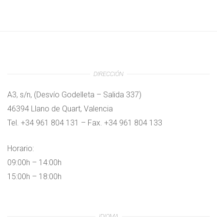
DIRECCIÓN
A3, s/n, (Desvío Godelleta – Salida 337)
46394 Llano de Quart, Valencia
Tel. +34 961 804 131 – Fax. +34 961 804 133
Horario:
09:00h – 14:00h
15:00h – 18:00h
IDIOMA