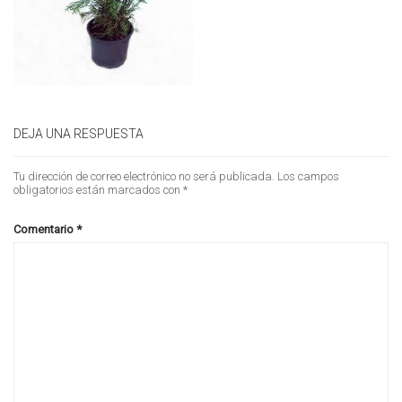
DEJA UNA RESPUESTA
Tu dirección de correo electrónico no será publicada.
Los campos
obligatorios están marcados con
*
Comentario
*