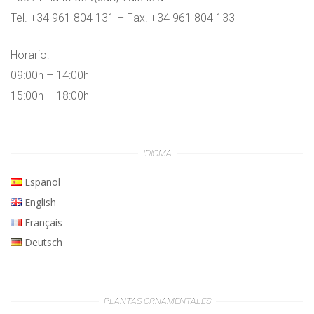
Tel. +34 961 804 131 – Fax. +34 961 804 133
Horario:
09:00h – 14:00h
15:00h – 18:00h
IDIOMA
Español
English
Français
Deutsch
PLANTAS ORNAMENTALES