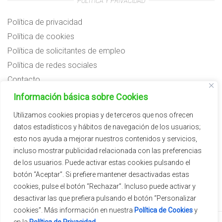
POLÍTICA Y PRIVACIDAD
Política de privacidad
Política de cookies
Política de solicitantes de empleo
Política de redes sociales
Contacto
Preguntas frecuentes
Información básica sobre Cookies
Aviso legal
Utilizamos cookies propias y de terceros que nos ofrecen
datos estadísticos y hábitos de navegación de los usuarios;
Subvenciones
esto nos ayuda a mejorar nuestros contenidos y servicios,
incluso mostrar publicidad relacionada con las preferencias
de los usuarios. Puede activar estas cookies pulsando el
botón “Aceptar”. Si prefiere mantener desactivadas estas
cookies, pulse el botón “Rechazar”. Incluso puede activar y
desactivar las que prefiera pulsando el botón “Personalizar
cookies”. Más información en nuestra
Política de Cookies
y